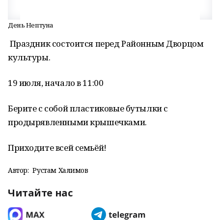
День Нептуна
Праздник состоится перед Районным Дворцом
культуры.
19 июля, начало в 11:00
Берите с собой пластиковые бутылки с
продырявленными крышечками.
Приходите всей семьёй!
Автор:
Рустам Халимов
Читайте нас