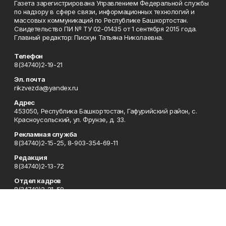
Газета зарегистрирована Управлением Федеральной службы
по надзору в сфере связи, информационных технологий и
массовых коммуникаций по Республике Башкортостан.
Свидетельство ПИ № ТУ 02-01435 от 1 сентября 2015 года.
Главный редактор: Пискун Татьяна Николаевна.
Телефон
8(34740)2-19-21
Эл. почта
rikzvezda@yandex.ru
Адрес
453050, Республика Башкортостан, Гафурийский район, с.
Красноусольский, ул. Фрунзе, д. 33.
Рекламная служба
8(34740)2-15-25, 8-903-354-69-11
Редакция
8(34740)2-13-72
Отдел кадров
8(34740)2-21-59