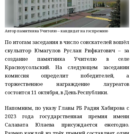
Автор памятника Учителю – кандидат на госпремию
По итогам заседания в число соискателей вошёл
скульптор Юмагулов Руслан Рифкатович – за
создание памятника Учителю в селе
Красноусольский. На следующем заседании
комиссия определит победителей, а
торжественное награждение лауреатов
состоится 11 октября, в День Республики.
Напомним, по указу Главы РБ Радия Хабирова с
2023 года государственная премия имени
Салавата Юлаева присуждается ежегодно.
Размер каждой из трёх премий составляет один