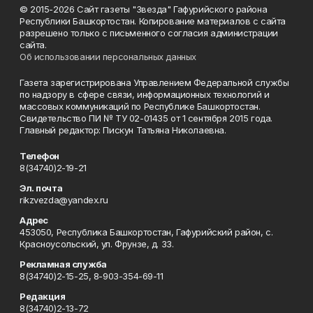
© 2015-2026 Сайт газеты "Звезда" Гафурийского района
Республики Башкортостан. Копирование материалов с сайта
разрешено только с письменного согласия администрации
сайта.
Об использовании персональных данных
Газета зарегистрирована Управлением Федеральной службы
по надзору в сфере связи, информационных технологий и
массовых коммуникаций по Республике Башкортостан.
Свидетельство ПИ № ТУ 02-01435 от 1 сентября 2015 года.
Главный редактор: Пискун Татьяна Николаевна.
Телефон
8(34740)2-19-21
Эл. почта
rikzvezda@yandex.ru
Адрес
453050, Республика Башкортостан, Гафурийский район, с.
Красноусольский, ул. Фрунзе, д. 33.
Рекламная служба
8(34740)2-15-25, 8-903-354-69-11
Редакция
8(34740)2-13-72