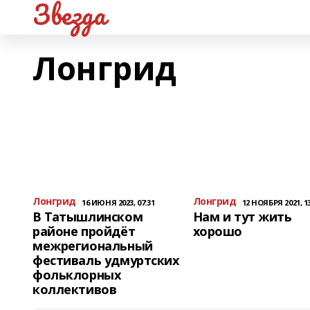
Звезда
Лонгрид
Лонгрид
Лонгрид
16 ИЮНЯ 2023, 07:31
12 НОЯБРЯ 2021, 13
В Татышлинском
Нам и тут жить
районе пройдёт
хорошо
межрегиональный
фестиваль удмуртских
фольклорных
коллективов