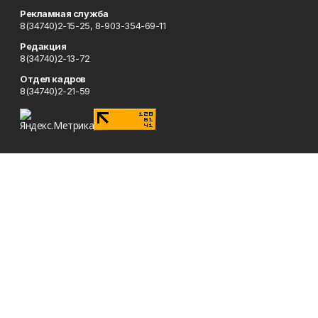
Рекламная служба
8(34740)2-15-25, 8-903-354-69-11
Редакция
8(34740)2-13-72
Отдел кадров
8(34740)2-21-59