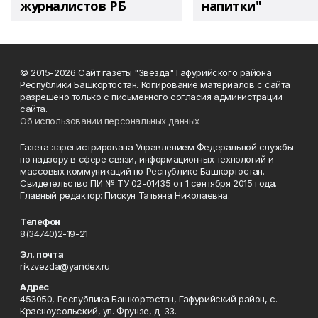
журналистов РБ
напитки"
© 2015-2026 Сайт газеты "Звезда" Гафурийского района
Республики Башкортостан. Копирование материалов с сайта
разрешено только с письменного согласия администрации
сайта.
Об использовании персональных данных
Газета зарегистрирована Управлением Федеральной службы
по надзору в сфере связи, информационных технологий и
массовых коммуникаций по Республике Башкортостан.
Свидетельство ПИ № ТУ 02-01435 от 1 сентября 2015 года.
Главный редактор: Пискун Татьяна Николаевна.
Телефон
8(34740)2-19-21
Эл. почта
rikzvezda@yandex.ru
Адрес
453050, Республика Башкортостан, Гафурийский район, с.
Красноусольский, ул. Фрунзе, д. 33.