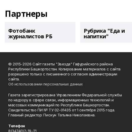
Партнеры
Фотобанк
Рубрика "Еда и
журналистов РБ
напитки"
© 2015-2026 Сайт газеты "Звезда" Гафурийского района
Республики Башкортостан. Копирование материалов с сайта
разрешено только с письменного согласия администрации
сайта.
Об использовании персональных данных
Газета зарегистрирована Управлением Федеральной службы
по надзору в сфере связи, информационных технологий и
массовых коммуникаций по Республике Башкортостан.
Свидетельство ПИ № ТУ 02-01435 от 1 сентября 2015 года.
Главный редактор: Пискун Татьяна Николаевна.
Телефон
8(34740)2-19-21