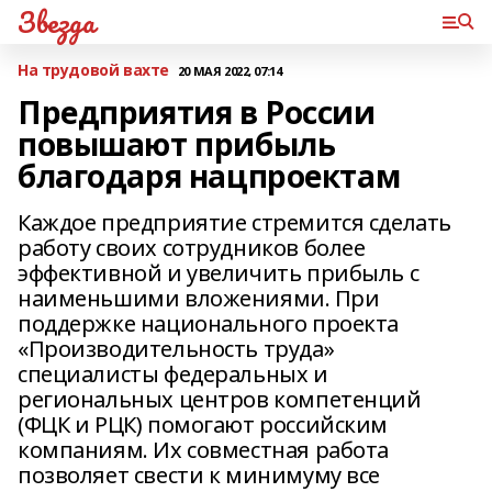
Звезда
На трудовой вахте
20 МАЯ 2022, 07:14
Предприятия в России
повышают прибыль
благодаря нацпроектам
Каждое предприятие стремится сделать
работу своих сотрудников более
эффективной и увеличить прибыль с
наименьшими вложениями. При
поддержке национального проекта
«Производительность труда»
специалисты федеральных и
региональных центров компетенций
(ФЦК и РЦК) помогают российским
компаниям. Их совместная работа
позволяет свести к минимуму все