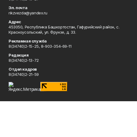
Эл. почта
rikzvezda@yandex.ru
Адрес
453050, Республика Башкортостан, Гафурийский район, с.
Красноусольский, ул. Фрунзе, д. 33.
Рекламная служба
8(34740)2-15-25, 8-903-354-69-11
Редакция
8(34740)2-13-72
Отдел кадров
8(34740)2-21-59