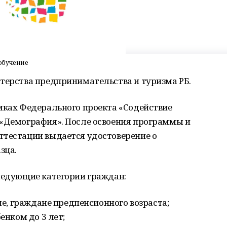
обучение
стерства предпринимательства и туризма РБ.
мках Федерального проекта «Содействие
 «Демография». После освоения программы и
ттестации выдается удостоверение о
зца.
следующие категории граждан:
рше, граждане предпенсионного возраста;
енком до 3 лет;