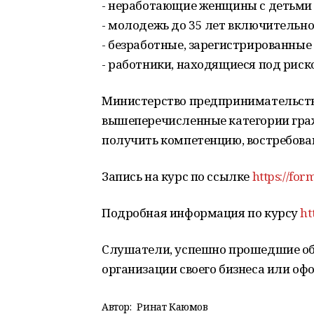
- неработающие женщины с детьми 0
- молодежь до 35 лет включительно
- безработные, зарегистрированные
- работники, находящиеся под риск
Министерство предпринимательств
вышеперечисленные категории гра
получить компетенцию, востребова
Запись на курс по ссылке
https://fo
Подробная информация по курсу
ht
Слушатели, успешно прошедшие обу
организации своего бизнеса или оф
Автор:
Ринат Каюмов