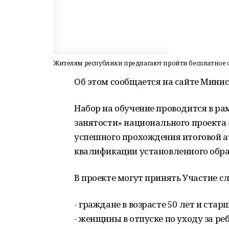
Жителям республики предлагают пройти бесплатное 
Об этом сообщается на сайте Мини
Набор на обучение проводится в ра
занятости» национального проекта
успешного прохождения итоговой а
квалификации установленного обра
В проекте могут принять Участие 
- граждане в возрасте 50 лет и ста
- женщины в отпуске по уходу за реб