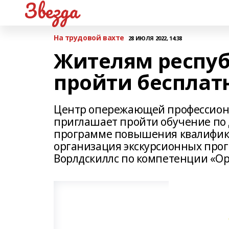
Звезда
На трудовой вахте
28 ИЮЛЯ 2022, 14:38
Жителям респу
пройти бесплат
Центр опережающей профессиона
приглашает пройти обучение по
программе повышения квалифика
организация экскурсионных прогр
Ворлдскиллс по компетенции «Ор