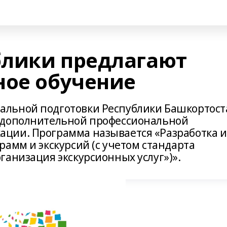
блики предлагают
ное обучение
льной подготовки Республики Башкортост
 дополнительной профессиональной
ции. Программа называется «Разработка и
амм и экскурсий (с учетом стандарта
ганизация экскурсионных услуг»)».