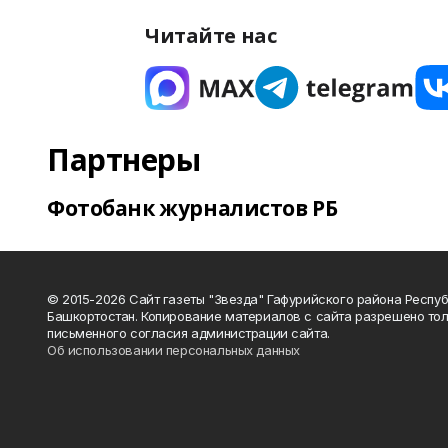
Читайте нас
Партнеры
Фотобанк журналистов РБ
© 2015-2026 Сайт газеты "Звезда" Гафурийского района Респу
Башкортостан. Копирование материалов с сайта разрешено тол
письменного согласия администрации сайта.
Об использовании персональных данных