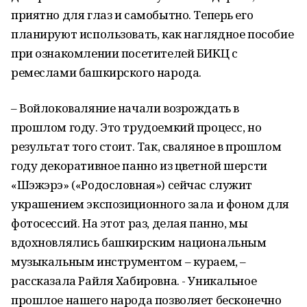
приятно для глаз и самобытно. Теперь его
планируют использовать, как наглядное пособие
при ознакомлении посетителей БИКЦ с
ремеслами башкирского народа.
– Войлоковаляние начали возрождать в
прошлом году. Это трудоемкий процесс, но
результат того стоит. Так, сваляное в прошлом
году декоративное панно из цветной шерсти
«Шэжэрэ» («Родословная») сейчас служит
украшением экспозиционного зала и фоном для
фотосессий. На этот раз, делая панно, мы
вдохновлялись башкирским национальным
музыкальным инструментом – кураем, –
рассказала Райля Хабировна. - Уникальное
прошлое нашего народа позволяет бесконечно