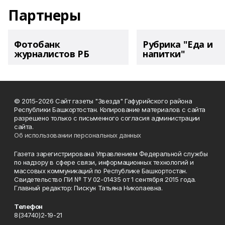
Партнеры
Фотобанк
Рубрика "Еда и
журналистов РБ
напитки"
© 2015-2026 Сайт газеты "Звезда" Гафурийского района
Республики Башкортостан. Копирование материалов с сайта
разрешено только с письменного согласия администрации
сайта.
Об использовании персональных данных
Газета зарегистрирована Управлением Федеральной службы
по надзору в сфере связи, информационных технологий и
массовых коммуникаций по Республике Башкортостан.
Свидетельство ПИ № ТУ 02-01435 от 1 сентября 2015 года.
Главный редактор: Пискун Татьяна Николаевна.
Телефон
8(34740)2-19-21