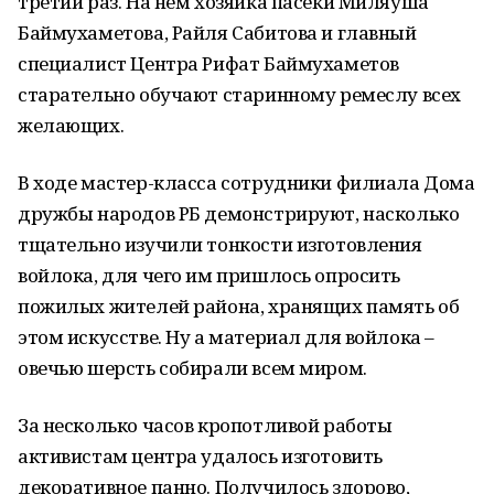
третий раз. На нём хозяйка пасеки Миляуша
Баймухаметова, Райля Сабитова и главный
специалист Центра Рифат Баймухаметов
старательно обучают старинному ремеслу всех
желающих.
В ходе мастер-класса сотрудники филиала Дома
дружбы народов РБ демонстрируют, насколько
тщательно изучили тонкости изготовления
войлока, для чего им пришлось опросить
пожилых жителей района, хранящих память об
этом искусстве. Ну а материал для войлока –
овечью шерсть собирали всем миром.
За несколько часов кропотливой работы
активистам центра удалось изготовить
декоративное панно. Получилось здорово,