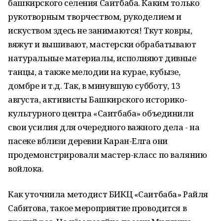
башкирского селения Саитбаба. Каким только
рукотворным творчеством, рукоделием и
искуством здесь не занимаются! Ткут ковры,
вяжут и вышивают, мастерски обрабатывают
натуральные материалы, исполняют дивные
танцы, а также мелодии на курае, кубызе,
домбре и т.д. Так, в минувшую субботу, 13
августа, активисты Башкирского историко-
культурного центра «Саитбаба» объединили
свои усилия для очередного важного дела - на
пасеке вблизи деревни Каран-Елга они
продемонстрировали мастер-класс по валянию
войлока.
Как уточнила методист БИКЦ «Саитбаба» Райля
Сабитова, такое мероприятие проводится в