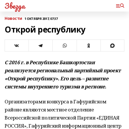
Звезда
Новости
1 ОКТЯБРЯ 2017, 07:37
Открой республику
С 2016 г. в Республике Башкортостан
реализуется региональный партийный проект
«Открой республику». Его цель – развитие
системы внутреннего туризма в регионе.
Организаторами конкурса в Гафурийском
районе являются местное отделение
Всероссийской политической Партии «ЕДИНАЯ
РОССИЯ», Гафурийский информационный центр