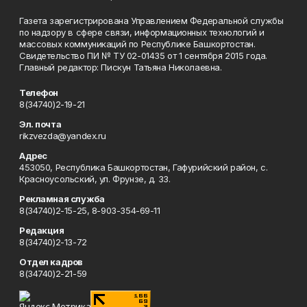
Газета зарегистрирована Управлением Федеральной службы
по надзору в сфере связи, информационных технологий и
массовых коммуникаций по Республике Башкортостан.
Свидетельство ПИ № ТУ 02-01435 от 1 сентября 2015 года.
Главный редактор: Пискун Татьяна Николаевна.
Телефон
8(34740)2-19-21
Эл. почта
rikzvezda@yandex.ru
Адрес
453050, Республика Башкортостан, Гафурийский район, с.
Красноусольский, ул. Фрунзе, д. 33.
Рекламная служба
8(34740)2-15-25, 8-903-354-69-11
Редакция
8(34740)2-13-72
Отдел кадров
8(34740)2-21-59