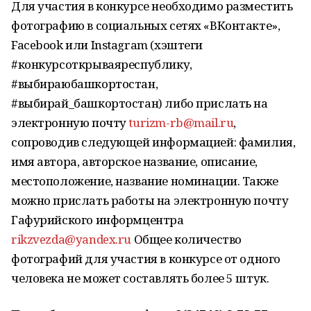
Для участия в конкурсе необходимо разместить
фотографию в социальных сетях «ВКонтакте»,
Facebook или Instagram (хэштеги
#конкурсоткрываяреспублику,
#выбираюбашкортостан,
#выбирай_башкортостан) либо прислать на
электронную почту
turizm-rb@mail.ru
,
сопроводив следующей информацией: фамилия,
имя автора, авторское название, описание,
местоположение, название номинации. Также
можно прислать работы на электронную почту
Гафурийского информцентра
rikzvezda@yandex.ru
Общее количество
фотографий для участия в конкурсе от одного
человека не может составлять более 5 штук.