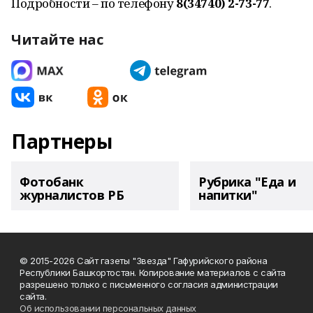
Подробности – по телефону
8(34740) 2-73-77
.
Читайте нас
Партнеры
Фотобанк
Рубрика "Еда и
журналистов РБ
напитки"
© 2015-2026 Сайт газеты "Звезда" Гафурийского района
Республики Башкортостан. Копирование материалов с сайта
разрешено только с письменного согласия администрации
сайта.
Об использовании персональных данных