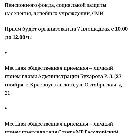
Пенсионного фонда, социальной защиты
населения, лечебных учреждений, СМИ.
Прием будет организован на 7 площадках
с
10.00
до
12.00
ч
.
:
Местная общественная приемная – личный
прием главы Администрации Бухарова Р. З. (
27
ноября
, с. Красноусольский, ул. Октябрьская, д.
2).
Местная общественная приемная – личный
прием председателя Совета МР Гафурийский