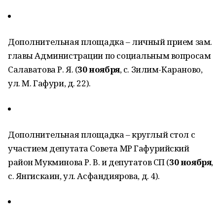
Дополнительная площадка – личный прием зам.
главы Администрации по социальным вопросам
Салаватова Р. Я. (
30
ноября
, с. Зилим-Караново,
ул. М. Гафури, д. 22).
Дополнительная площадка – круглый стол с
участием депутата Совета МР Гафурийский
район Мукминова Р. В. и депутатов СП (
30
ноября
,
с. Янгискаин, ул. Асфандиярова, д. 4).