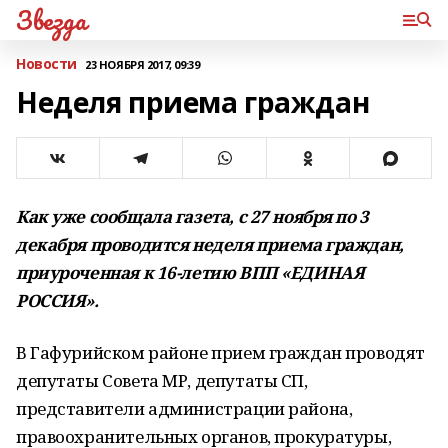
Звезда
Новости
23 НОЯБРЯ 2017, 09:39
Неделя приема граждан
Как уже сообщала газета
,
с
27
ноября по
3
декабря проводится неделя приема граждан
,
приуроченная к
16
-
летию ВПП
«
ЕДИНАЯ
РОССИЯ
»
.
В Гафурийском районе прием граждан проводят
депутаты Совета МР, депутаты СП,
представители администрации района,
правоохранительных органов, прокуратуры,