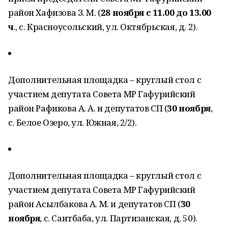
район Хафизова З. М. (
28
ноября с
11.00
до
13.00
ч
., с. Красноусольский, ул. Октябрьская, д. 2).
Дополнительная площадка – круглый стол с
участием депутата Совета МР Гафурийский
район Рафикова А. А. и депутатов СП (
30
нояб
ря
,
с. Белое Озеро, ул. Южная, 2/2).
Дополнительная площадка – круглый стол с
участием депутата Совета МР Гафурийский
район Асылбакова А. М. и депутатов СП (
30
ноября
, с. Саитбаба, ул. Партизанская, д. 50).