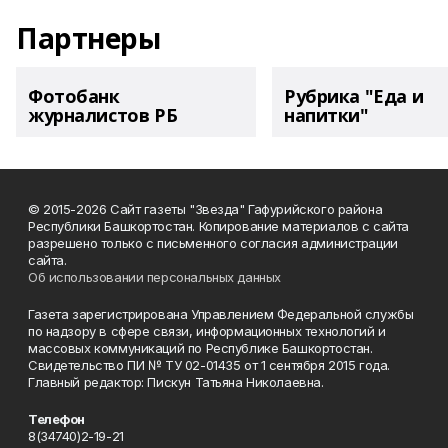
Партнеры
Фотобанк
Рубрика "Еда и
журналистов РБ
напитки"
© 2015-2026 Сайт газеты "Звезда" Гафурийского района
Республики Башкортостан. Копирование материалов с сайта
разрешено только с письменного согласия администрации
сайта.
Об использовании персональных данных
Газета зарегистрирована Управлением Федеральной службы
по надзору в сфере связи, информационных технологий и
массовых коммуникаций по Республике Башкортостан.
Свидетельство ПИ № ТУ 02-01435 от 1 сентября 2015 года.
Главный редактор: Пискун Татьяна Николаевна.
Телефон
8(34740)2-19-21