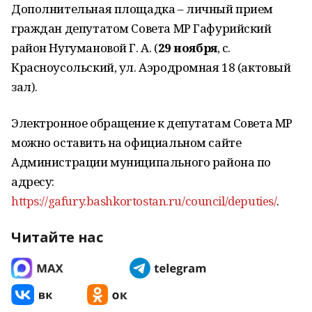
Дополнительная площадка – личный прием
граждан депутатом Совета МР Гафурийский
район Нугумановой Г. А. (
29
ноября
, с.
Красноусольский, ул. Аэродромная 18 (актовый
зал).
Электронное обращение к депутатам Совета МР
можно оставить на официальном сайте
Администрации муниципального района по
адресу:
https://gafury.bashkortostan.ru/council/deputies/
.
Читайте нас