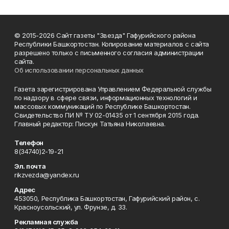
© 2015-2026 Сайт газеты "Звезда" Гафурийского района
Республики Башкортостан. Копирование материалов с сайта
разрешено только с письменного согласия администрации
сайта.
Об использовании персональных данных
Газета зарегистрирована Управлением Федеральной службы
по надзору в сфере связи, информационных технологий и
массовых коммуникаций по Республике Башкортостан.
Свидетельство ПИ № ТУ 02-01435 от 1 сентября 2015 года.
Главный редактор: Пискун Татьяна Николаевна.
Телефон
8(34740)2-19-21
Эл. почта
rikzvezda@yandex.ru
Адрес
453050, Республика Башкортостан, Гафурийский район, с.
Красноусольский, ул. Фрунзе, д. 33.
Рекламная служба