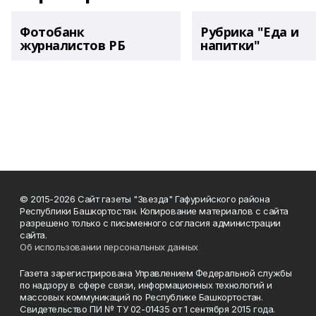
Фотобанк
Рубрика "Еда и
журналистов РБ
напитки"
© 2015-2026 Сайт газеты "Звезда" Гафурийского района
Республики Башкортостан. Копирование материалов с сайта
разрешено только с письменного согласия администрации
сайта.
Об использовании персональных данных
Газета зарегистрирована Управлением Федеральной службы
по надзору в сфере связи, информационных технологий и
массовых коммуникаций по Республике Башкортостан.
Свидетельство ПИ № ТУ 02-01435 от 1 сентября 2015 года.