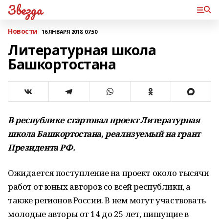
Звезда
Новости
16 ЯНВАРЯ 2018, 07:50
Литературная школа
Башкортостана
В республике стартовал проект Литературная
школа Башкортостана, реализуемый на грант
Президента РФ.
Ожидается поступление на проект около тысячи
работ от юных авторов со всей республики, а
также регионов России. В нем могут участвовать
молодые авторы от 14 до 25 лет, пишущие в