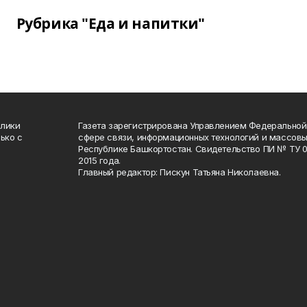
Рубрика "Еда и напитки"
блики
Газета зарегистрирована Управлением Федеральной
ько с
сфере связи, информационных технологий и массов
Республике Башкортостан. Свидетельство ПИ № ТУ 02
2015 года.
Главный редактор: Пискун Татьяна Николаевна.