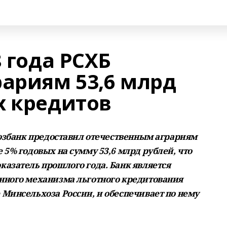
8 года РСХБ
рариям 53,6 млрд
х кредитов
хозбанк предоставил отечественным аграриям
 5% годовых на сумму 53,6 млрд рублей, что
азатель прошлого года. Банк является
нного механизма льготного кредитования
Минсельхоза России, и обеспечивает по нему