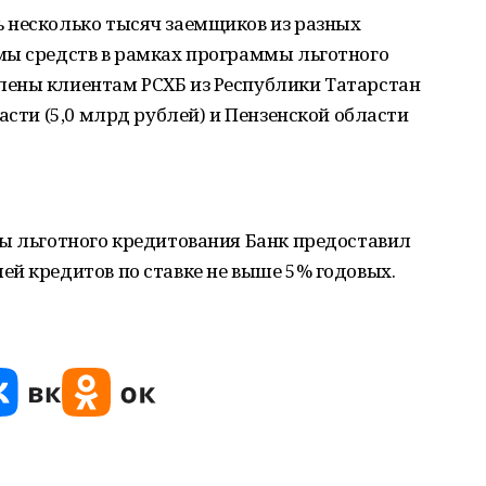
 несколько тысяч заемщиков из разных
мы средств в рамках программы льготного
ены клиентам РСХБ из Республики Татарстан
асти (5,0 млрд рублей) и Пензенской области
мы льготного кредитования Банк предоставил
й кредитов по ставке не выше 5% годовых.