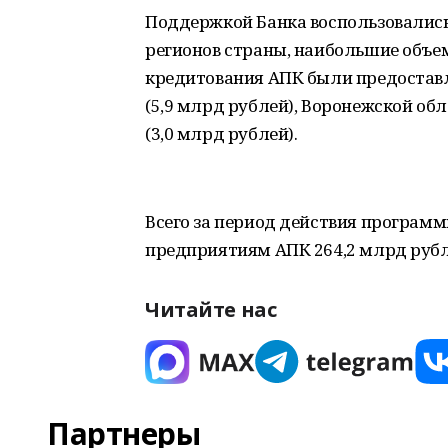
Поддержкой Банка воспользовались
регионов страны, наибольшие объе
кредитования АПК были предоставл
(5,9 млрд рублей), Воронежской обл
(3,0 млрд рублей).
Всего за период действия програм
предприятиям АПК 264,2 млрд рубле
Читайте нас
Партнеры