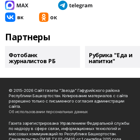
Партнеры
Фотобанк
Рубрика "Еда и
журналистов РБ
напитки"
© 2015-2026 Сайт газеты "Звезда" Гафурийского района
Республики Башкортостан. Копирование материалов с сайта
разрешено только с письменного согласия администрации
сайта.
Об использовании персональных данных
Газета зарегистрирована Управлением Федеральной службы
по надзору в сфере связи, информационных технологий и
массовых коммуникаций по Республике Башкортостан.
Свидетельство ПИ № ТУ 02-01435 от 1 сентября 2015 года.