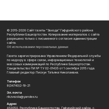
© 2015-2026 Сайт газеты "Звезда" Гафурийского района
Республики Башкортостан. Копирование материалов с сайта
разрешено только с письменного согласия администрации
сайта.
Об использовании персональных данных
Газета зарегистрирована Управлением Федеральной службы
по надзору в сфере связи, информационных технологий и
массовых коммуникаций по Республике Башкортостан.
Свидетельство ПИ № ТУ 02-01435 от 1 сентября 2015 года.
Главный редактор: Пискун Татьяна Николаевна.
Телефон
8(34740)2-19-21
Эл. почта
rikzvezda@yandex.ru
Адрес
453050, Республика Башкортостан, Гафурийский район, с.