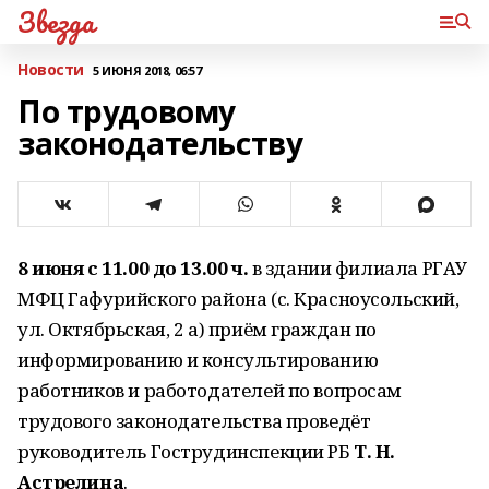
Звезда
Новости
5 ИЮНЯ 2018, 06:57
По трудовому
законодательству
8 июня с 11.00 до 13.00 ч.
в здании филиала РГАУ
МФЦ Гафурийского района (с. Красноусольский,
ул. Октябрьская, 2 а) приём граждан по
информированию и консультированию
работников и работодателей по вопросам
трудового законодательства проведёт
руководитель Гострудинспекции РБ
Т. Н.
Астрелина
.