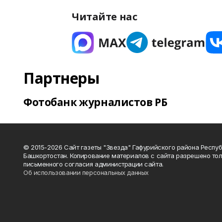
Читайте нас
Партнеры
Фотобанк журналистов РБ
© 2015-2026 Сайт газеты "Звезда" Гафурийского района Респу
Башкортостан. Копирование материалов с сайта разрешено тол
письменного согласия администрации сайта.
Об использовании персональных данных