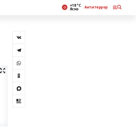
+18 °С
Антитеррор
Ясно