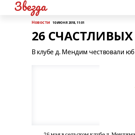
Звезда
Новости
10 ИЮНЯ 2018, 11:01
26 СЧАСТЛИВЫХ
В клубе д. Мендим чествовали ю
26 мая в сельском клубе д. Мендима