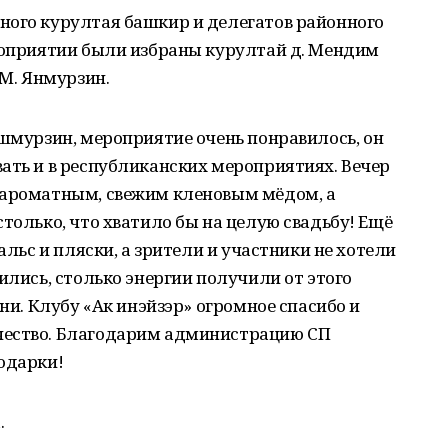
ного курултая башкир и делегатов районного
ероприятии были избраны курултай д. Мендим
 М. Янмурзин.
Ишмурзин, мероприятие очень понравилось, он
ать и в республиканских мероприятиях. Вечер
 ароматным, свежим кленовым мёдом, а
столько, что хватило бы на целую свадьбу! Ещё
альс и пляски, а зрители и участники не хотели
ились, столько энергии получили от этого
они. Клубу «Ак инэйзэр» огромное спасибо и
чество. Благодарим администрацию СП
одарки!
.