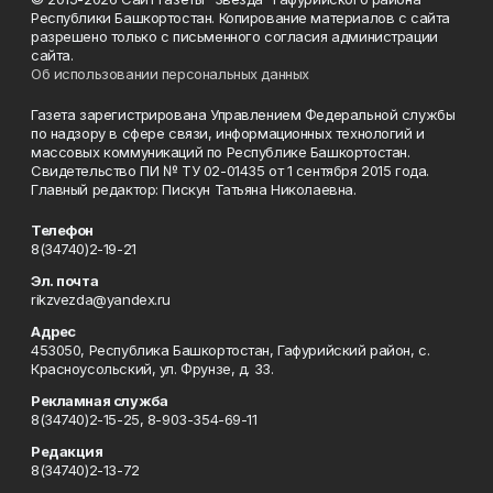
Республики Башкортостан. Копирование материалов с сайта
разрешено только с письменного согласия администрации
сайта.
Об использовании персональных данных
Газета зарегистрирована Управлением Федеральной службы
по надзору в сфере связи, информационных технологий и
массовых коммуникаций по Республике Башкортостан.
Свидетельство ПИ № ТУ 02-01435 от 1 сентября 2015 года.
Главный редактор: Пискун Татьяна Николаевна.
Телефон
8(34740)2-19-21
Эл. почта
rikzvezda@yandex.ru
Адрес
453050, Республика Башкортостан, Гафурийский район, с.
Красноусольский, ул. Фрунзе, д. 33.
Рекламная служба
8(34740)2-15-25, 8-903-354-69-11
Редакция
8(34740)2-13-72