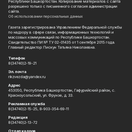
Республики Башкортостан. Копирование материалов с сайта
разрешено только с письменного согласия администрации
сайта.
Об использовании персональных данных
Газета зарегистрирована Управлением Федеральной службы
по надзору в сфере связи, информационных технологий и
массовых коммуникаций по Республике Башкортостан.
Свидетельство ПИ № ТУ 02-01435 от 1 сентября 2015 года.
Главный редактор: Пискун Татьяна Николаевна.
Телефон
8(34740)2-19-21
Эл. почта
rikzvezda@yandex.ru
Адрес
453050, Республика Башкортостан, Гафурийский район, с.
Красноусольский, ул. Фрунзе, д. 33.
Рекламная служба
8(34740)2-15-25, 8-903-354-69-11
Редакция
8(34740)2-13-72
Отдел кадров