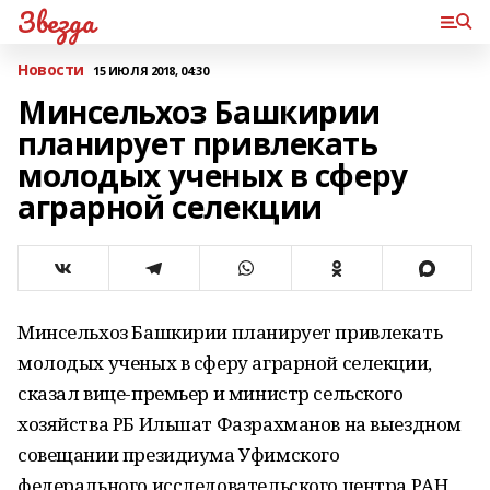
Звезда
Новости
15 ИЮЛЯ 2018, 04:30
Минсельхоз Башкирии
планирует привлекать
молодых ученых в сферу
аграрной селекции
Минсельхоз Башкирии планирует привлекать
молодых ученых в сферу аграрной селекции,
сказал вице-премьер и министр сельского
хозяйства РБ Ильшат Фазрахманов на выездном
совещании президиума Уфимского
федерального исследовательского центра РАН