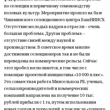
по селекции и первичному семеноводству
полевых культур. Мероприятие прошло на базе
Чишминского селекционного центра БашНИИСХ.
Отсутствие молодых кадров в отрасли – очень
большая проблема. Другая проблема –
отсутствие связей между наукой и
производством. В советское время многие
достижения селекционеров так и не были
переведены на коммерческие рельсы. Сейчас
этот пробел восполняется, в том числе с
помощью проектной инициативы «10 000 плюс».
Это совместная работа Минсельхоза РБ, ученых,
сельхозпроизводителей и коммерческих
компаний направлена на получение 10 тыс.
рублей прибыли с 1 га, путем использования
новых сортов и технологий, в том числе «точного