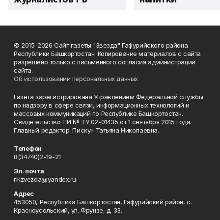
© 2015-2026 Сайт газеты "Звезда" Гафурийского района
Республики Башкортостан. Копирование материалов с сайта
разрешено только с письменного согласия администрации
сайта.
Об использовании персональных данных
Газета зарегистрирована Управлением Федеральной службы
по надзору в сфере связи, информационных технологий и
массовых коммуникаций по Республике Башкортостан.
Свидетельство ПИ № ТУ 02-01435 от 1 сентября 2015 года.
Главный редактор: Пискун Татьяна Николаевна.
Телефон
8(34740)2-19-21
Эл. почта
rikzvezda@yandex.ru
Адрес
453050, Республика Башкортостан, Гафурийский район, с.
Красноусольский, ул. Фрунзе, д. 33.