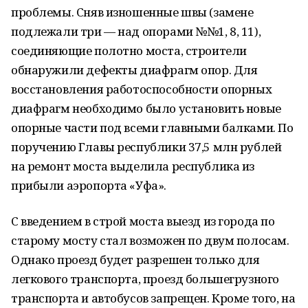
проблемы. Сняв изношенные швы (замене
подлежали три — над опорами №№1, 8, 11),
соединяющие полотно моста, строители
обнаружили дефекты диафрагм опор. Для
восстановления работоспособности опорных
диафрагм необходимо было установить новые
опорные части под всеми главными балками. По
поручению Главы республики 37,5 млн рублей
на ремонт моста выделила республика из
прибыли аэропорта «Уфа».
С введением в строй моста выезд из города по
старому мосту стал возможен по двум полосам.
Однако проезд будет разрешен только для
легкового транспорта, проезд большегрузного
транспорта и автобусов запрещен. Кроме того, на