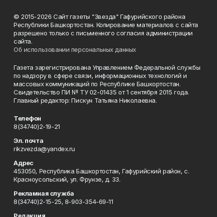
© 2015-2026 Сайт газеты "Звезда" Гафурийского района
Республики Башкортостан. Копирование материалов с сайта
разрешено только с письменного согласия администрации
сайта.
Об использовании персональных данных
Газета зарегистрирована Управлением Федеральной службы
по надзору в сфере связи, информационных технологий и
массовых коммуникаций по Республике Башкортостан.
Свидетельство ПИ № ТУ 02-01435 от 1 сентября 2015 года.
Главный редактор: Пискун Татьяна Николаевна.
Телефон
8(34740)2-19-21
Эл. почта
rikzvezda@yandex.ru
Адрес
453050, Республика Башкортостан, Гафурийский район, с.
Красноусольский, ул. Фрунзе, д. 33.
Рекламная служба
8(34740)2-15-25, 8-903-354-69-11
Редакция