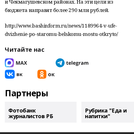
и Чекмагушевском районах. На эти цели из
бюджета направят более 290 млн рублей.
http://www.bashinform.ru/news/1189964-v-ufe-
dvizhenie-po-staromu-belskomu-mostu-otkryto/
Читайте нас
Партнеры
Фотобанк
Рубрика "Еда и
журналистов РБ
напитки"