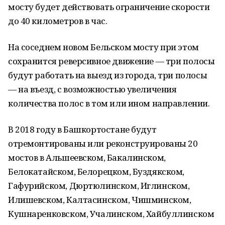
мосту будет действовать ограничение скорости
до 40 километров в час.
На соседнем новом Бельском мосту при этом
сохранится реверсивное движение — три полосы
будут работать на выезд из города, три полосы
— на въезд, с возможностью увеличения
количества полос в том или ином направлении.
В 2018 году в Башкортостане будут
отремонтированы или реконструированы 20
мостов в Альшеевском, Бакалинском,
Белокатайском, Белорецком, Буздякском,
Гафурийском, Дюртюлинском, Иглинском,
Илишевском, Калтасинском, Чишминском,
Кушнаренковском, Учалинском, Хайбуллинском