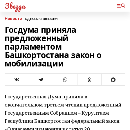
Звезда
Новости
6 ДЕКАБРЯ 2018, 04:21
Госдума приняла
предложенный
парламентом
Башкортостана закон о
мобилизации
Государственная Дума приняла в
окончательном третьем чтении предложенный
Государственным Собранием – Курултаем
Республики Башкортостан федеральный закон
«О внесении изменения в статью 20