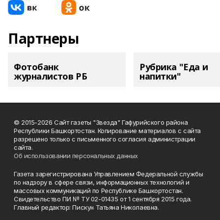
Партнеры
Фотобанк
Рубрика "Еда и
журналистов РБ
напитки"
© 2015-2026 Сайт газеты "Звезда" Гафурийского района
Республики Башкортостан. Копирование материалов с сайта
разрешено только с письменного согласия администрации
сайта.
Об использовании персональных данных
Газета зарегистрирована Управлением Федеральной службы
по надзору в сфере связи, информационных технологий и
массовых коммуникаций по Республике Башкортостан.
Свидетельство ПИ № ТУ 02-01435 от 1 сентября 2015 года.
Главный редактор: Пискун Татьяна Николаевна.