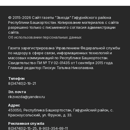
© 2015-2026 Сайт газеты "Звезда" Гафурийского района
Республики Башкортостан. Копирование материалов с сайта
разрешено только с письменного согласия администрации
сайта.
Об использовании персональных данных
Газета зарегистрирована Управлением Федеральной службы
по надзору в сфере связи, информационных технологий и
массовых коммуникаций по Республике Башкортостан.
Свидетельство ПИ № ТУ 02-01435 от 1 сентября 2015 года.
Главный редактор: Пискун Татьяна Николаевна.
Телефон
8(34740)2-19-21
Эл. почта
rikzvezda@yandex.ru
Адрес
453050, Республика Башкортостан, Гафурийский район, с.
Красноусольский, ул. Фрунзе, д. 33.
Рекламная служба
8(34740)2-15-25, 8-903-354-69-11