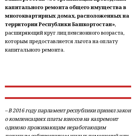
капитального ремонта общего имущества в
многоквартирных домах, расположенных на
территории Республики Башкортостан»
,
расширяющий круг лиц пенсионного возраста,
которым предоставляется льгота на оплату
капитального ремонта.
– В 2016 году парламент республики принял закон
о компенсациях платы взносов на капремонт
одиноко проживающим неработающим
пожилым собственникам жилых помещений или