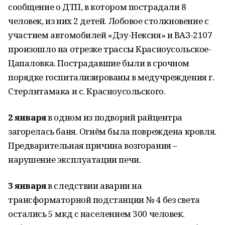
сообщение о ДТП, в котором пострадали 8
человек, из них 2 детей. Лобовое столкновение с
участием автомобилей «Дэу-Нексия» и ВАЗ-2107
произошло на отрезке трассы Красноусольское-
Цапаловка. Пострадавшие были в срочном
порядке госпитализированы в медучреждения г.
Стерлитамака и с. Красноусольского.
2 января
в одном из подворий райцентра
загорелась баня. Огнём была повреждена кровля.
Предварительная причина возгорания –
нарушение эксплуатации печи.
3 января
в следствии аварии на
трансформаторной подстанции № 4 без света
остались 5 мкд с населением 300 человек.