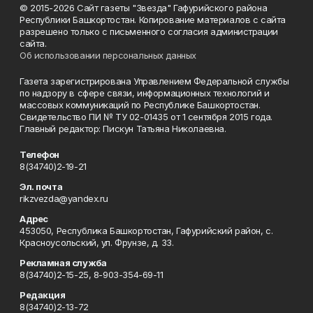
© 2015-2026 Сайт газеты "Звезда" Гафурийского района
Республики Башкортостан. Копирование материалов с сайта
разрешено только с письменного согласия администрации
сайта.
Об использовании персональных данных
Газета зарегистрирована Управлением Федеральной службы
по надзору в сфере связи, информационных технологий и
массовых коммуникаций по Республике Башкортостан.
Свидетельство ПИ № ТУ 02-01435 от 1 сентября 2015 года.
Главный редактор: Пискун Татьяна Николаевна.
Телефон
8(34740)2-19-21
Эл. почта
rikzvezda@yandex.ru
Адрес
453050, Республика Башкортостан, Гафурийский район, с.
Красноусольский, ул. Фрунзе, д. 33.
Рекламная служба
8(34740)2-15-25, 8-903-354-69-11
Редакция
8(34740)2-13-72