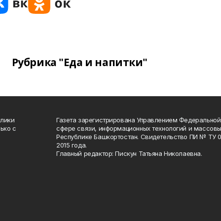
Рубрика "Еда и напитки"
блики
Газета зарегистрирована Управлением Федеральной
ько с
сфере связи, информационных технологий и массов
Республике Башкортостан. Свидетельство ПИ № ТУ 02
2015 года.
Главный редактор: Пискун Татьяна Николаевна.