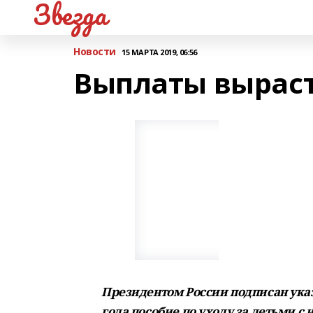
Звезда
Новости
15 МАРТА 2019, 06:56
Выплаты вырас
Президентом России подписан указ,
года пособие по уходу за детьми с