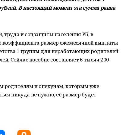
рублей. В настоящий момент эта сумма равна
, труда и соцзащиты населения РБ, в
го коэффициента размер ежемесячной выплаты
детства 1 группы для неработающих родителей
лей. Сейчас пособие составляет 6 тысяч 200
ем родителям и опекунам, которым уже
ься никуда не нужно, её размер будет