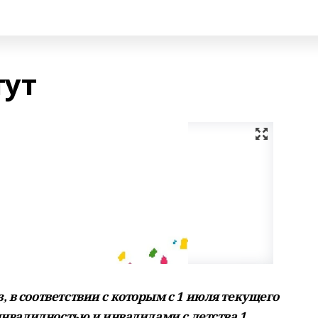
тут
 в соответствии с которым с 1 июля текущего
 инвалидностью и инвалидами с детства 1