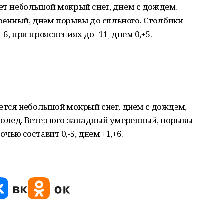
дет небольшой мокрый снег, днем с дождем.
ренный, днем порывы до сильного. Столбики
6, при прояснениях до -11, днем 0,+5.
уется небольшой мокрый снег, днем с дождем,
лолед. Ветер юго-западный умеренный, порывы
чью составит 0,-5, днем +1,+6.