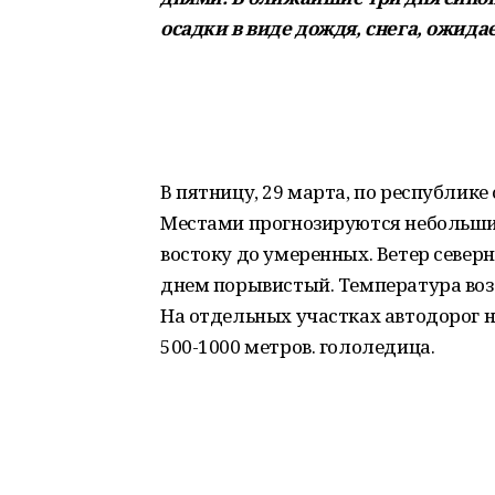
осадки в виде дождя, снега, ожида
В пятницу, 29 марта, по республик
Местами прогнозируются небольшие 
востоку до умеренных. Ветер северн
днем порывистый. Температура возду
На отдельных участках автодорог 
500-1000 метров. гололедица.