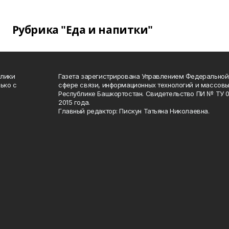
Рубрика "Еда и напитки"
блики
Газета зарегистрирована Управлением Федеральной
ько с
сфере связи, информационных технологий и массов
Республике Башкортостан. Свидетельство ПИ № ТУ 02
2015 года.
Главный редактор: Пискун Татьяна Николаевна.