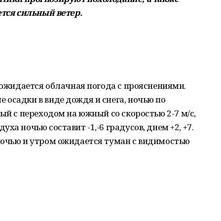
ется сильный ветер.
е ожидается облачная погода с прояснениями.
осадки в виде дождя и снега, ночью по
ый с переходом на южный со скоростью 2-7 м/с,
ха ночью составит -1,-6 градусов, днем +2, +7.
ночью и утром ожидается туман с видимостью