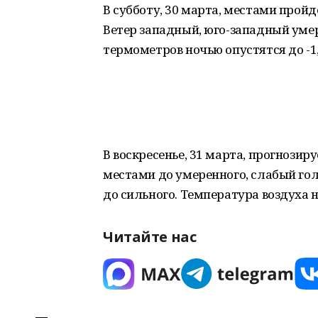
В субботу, 30 марта, местами прой
Ветер западный, юго-западный уме
термометров ночью опустятся до -1,-
В воскресенье, 31 марта, прогнозир
местами до умеренного, слабый го
до сильного. Температура воздуха но
Читайте нас