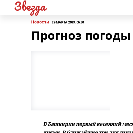
Звезда
Новости
29 МАРТА 2019, 06:30
Прогноз погоды
В Башкирии первый весенний мес
днями. В ближайшие три дня сино