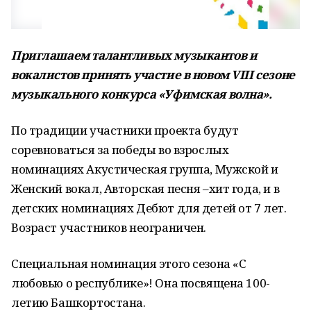
Приглашаем талантливых музыкантов и
вокалистов принять участие в новом VIII сезоне
музыкального конкурса «Уфимская волна».
По традиции участники проекта будут
соревноваться за победы во взрослых
номинациях Акустическая группа, Мужской и
Женский вокал, Авторская песня –хит года, и в
детских номинациях Дебют для детей от 7 лет.
Возраст участников неограничен.
Специальная номинация этого сезона «С
любовью о республике»! Она посвящена 100-
летию Башкортостана.