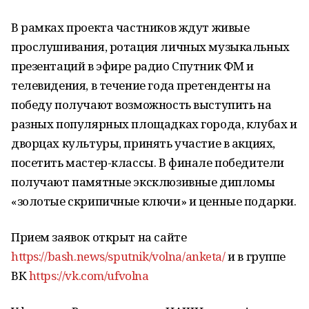
В рамках проекта частников ждут живые
прослушивания, ротация личных музыкальных
презентаций в эфире радио Спутник ФМ и
телевидения, в течение года претенденты на
победу получают возможность выступить на
разных популярных площадках города, клубах и
дворцах культуры, принять участие в акциях,
посетить мастер-классы. В финале победители
получают памятные эксклюзивные дипломы
«золотые скрипичные ключи» и ценные подарки.
Прием заявок открыт на сайте
https://bash.news/sputnik/volna/anketa/
и в группе
ВК
https://vk.com/ufvolna