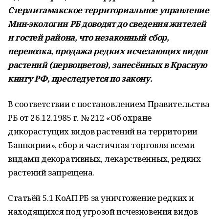
Стерлитамакское территориальное управление
Мин-экологии РБ доводят до сведения жителей
и гостей района, что незаконный сбор,
перевозка, продажа редких исчезающих видов
растений (первоцветов), занесённых в Красную
книгу РФ, преследуется по закону.
В соответствии с постановлением Правительства
РБ от 26.12.1985 г. № 212 «Об охране
дикорастущих видов растений на территории
Башкирии», сбор и частичная торговля всеми
видами декоративных, лекарственных, редких
растений запрещена.
Статьёй 5.1 КоАП РБ за уничтожение редких и
находящихся под угрозой исчезновения видов