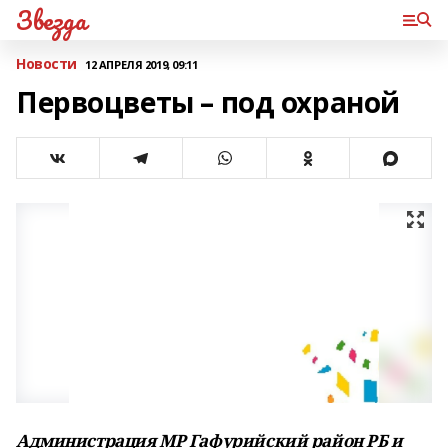
Звезда
Новости
12 АПРЕЛЯ 2019, 09:11
Первоцветы – под охраной
Администрация МР Гафурийский район РБ и