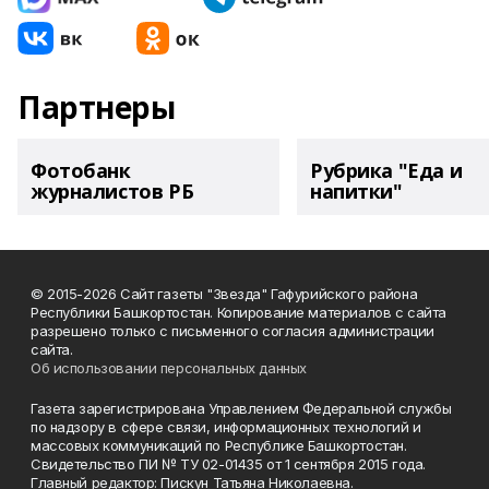
Партнеры
Фотобанк
Рубрика "Еда и
журналистов РБ
напитки"
© 2015-2026 Сайт газеты "Звезда" Гафурийского района
Республики Башкортостан. Копирование материалов с сайта
разрешено только с письменного согласия администрации
сайта.
Об использовании персональных данных
Газета зарегистрирована Управлением Федеральной службы
по надзору в сфере связи, информационных технологий и
массовых коммуникаций по Республике Башкортостан.
Свидетельство ПИ № ТУ 02-01435 от 1 сентября 2015 года.
Главный редактор: Пискун Татьяна Николаевна.