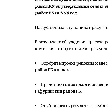
район РБ: об утверждении отчёта
район РБ за 2018 год.
На публичных слушаниях присутств
В результате обсуждения проекта 
комиссия по подготовке и проведе
Одобрить проект решения и внес
район РБ в целом.
Представить протокол и решени
Гафурийский район РБ.
Опубликовать результаты публи