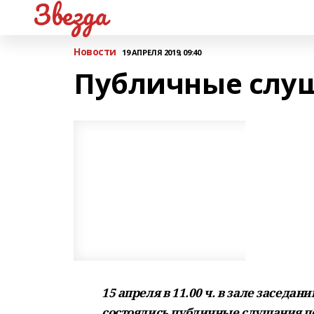
Звезда
Новости
19 АПРЕЛЯ 2019, 09:40
Публичные слу
15 апреля в 11.00 ч. в зале засе
состоялись публичные слушания п