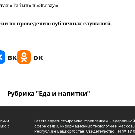
тах «Табын» и «Звезда».
сии по проведению публичных слушаний.
Рубрика "Еда и напитки"
блики
Газета зарегистрирована Управлением Федеральной
ько с
сфере связи, информационных технологий и массов
Республике Башкортостан. Свидетельство ПИ № ТУ 02