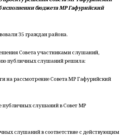
 об исполнении бюджета МР Гафурийский
овали 35 граждан района.
решения Совета участниками слушаний,
нию публичных слушаний решила:
ти на рассмотрение Совета МР Гафурийский
е публичных слушаний в Совет МР
чных слушаний в соответствие с действующим