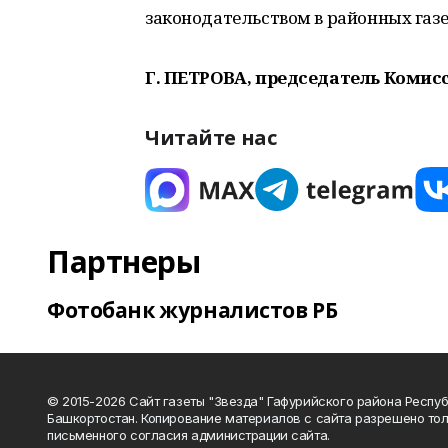
законодательством в районных газе
Г. ПЕТРОВА, председатель Комис
Читайте нас
Партнеры
Фотобанк журналистов РБ
© 2015-2026 Сайт газеты "Звезда" Гафурийского района Респу
Башкортостан. Копирование материалов с сайта разрешено тол
письменного согласия администрации сайта.