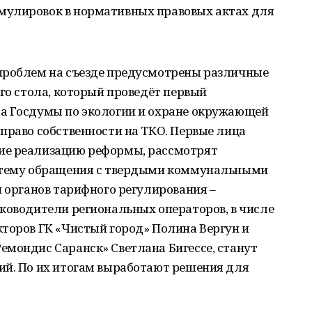
мулировок в нормативных правовых актах для
проблем на съезде предусмотрены различные
ого стола, который проведёт первый
а Госдумы по экологии и охране окружающей
право собственности на ТКО. Первые лица
ие реализацию реформы, рассмотрят
истему обращения с твердыми коммунальными
и органов тарифного регулирования –
ководители региональных операторов, в числе
торов ГК «Чистый город» Полина Вергун и
емондис Саранск» Светлана Бигессе, станут
ий. По их итогам выработают решения для