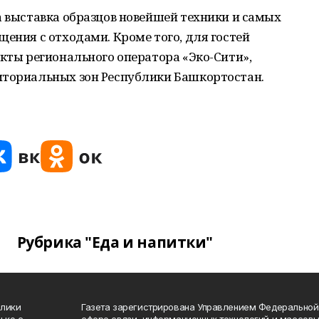
а выставка образцов новейшей техники и самых
щения с отходами. Кроме того, для гостей
екты регионального оператора «Эко-Сити»,
иториальных зон Республики Башкортостан.
Рубрика "Еда и напитки"
блики
Газета зарегистрирована Управлением Федеральной