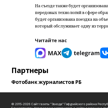
На съезде также будет организован
передовых технологий в сфере обра
будет организована поездка на объ
который обслуживает одну из терр
Читайте нас
Партнеры
Фотобанк журналистов РБ
© 2015-2026 Сайт газеты "Звезда" Гафурийского района Респу