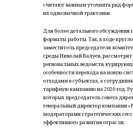
считают важным уточнить ряд фор
их однозначной трактовки.
Для более детального обсуждения 
форматы работы. Так, в ходе кругл
заместитель председателя комитет
среды Николай Валуев, рассмотрят 
региональных ведомств, курирующ
особенности перехода на новую с
отходами в субъектах, а сотрудник
тарифную кампанию на 2020 год. Ру
которых председатель совета дирек
генеральный директор компании «Р
модераторами стратегических сесс
эффективного развития отрасли.