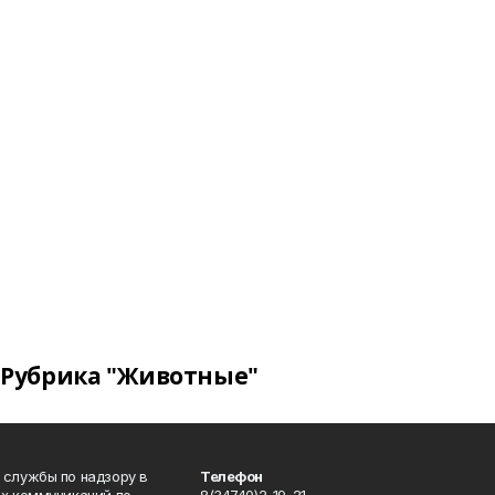
Рубрика "Животные"
 службы по надзору в
Телефон