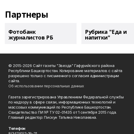
Партнеры
Фотобанк
Рубрика "Еда и
журналистов РБ
напитки"
© 2015-2026 Сайт газеты "Звезда" Гафурийского района
Республики Башкортостан. Копирование материалов с сайта
разрешено только с письменного согласия администрации
сайта.
Об использовании персональных данных
Газета зарегистрирована Управлением Федеральной службы
по надзору в сфере связи, информационных технологий и
массовых коммуникаций по Республике Башкортостан.
Свидетельство ПИ № ТУ 02-01435 от 1 сентября 2015 года.
Главный редактор: Пискун Татьяна Николаевна.
Телефон
8(34740)2-19-21