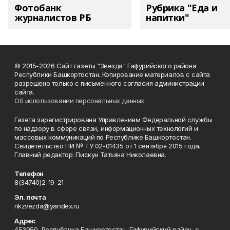
Фотобанк
Рубрика "Еда и
журналистов РБ
напитки"
© 2015-2026 Сайт газеты "Звезда" Гафурийского района
Республики Башкортостан. Копирование материалов с сайта
разрешено только с письменного согласия администрации
сайта.
Об использовании персональных данных
Газета зарегистрирована Управлением Федеральной службы
по надзору в сфере связи, информационных технологий и
массовых коммуникаций по Республике Башкортостан.
Свидетельство ПИ № ТУ 02-01435 от 1 сентября 2015 года.
Главный редактор: Пискун Татьяна Николаевна.
Телефон
8(34740)2-19-21
Эл. почта
rikzvezda@yandex.ru
Адрес
453050, Республика Башкортостан, Гафурийский район, с.