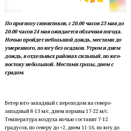
По прогнозу синоптиков, с 20.00 часов 23 мая до
20.00 часов 24 мая ожидается облачная погода.
Ночью пройдет небольшой дождь, местами до
умеренного, по югу без осадков. Утром и днем
дождь, в отдельных районах сильный, по юго-
востоку небольшой. Местами грозы, днем с
градом.
Ветер юго-западный с переходом на северо-
западный 8-13 м/с, днем порывы 17-22 м/с.
Температура воздуха ночью составит 7-12
градусов, по северу до +2, днем 11-16, по югу до