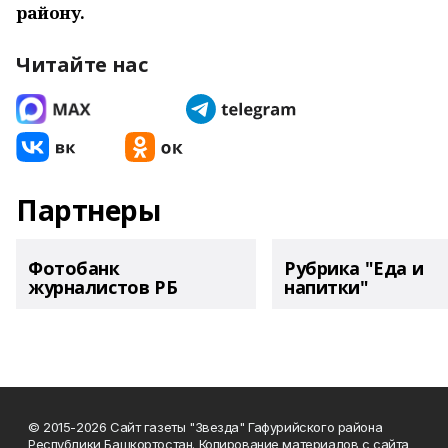
району.
Читайте нас
Партнеры
Фотобанк
Рубрика "Еда и
журналистов РБ
напитки"
© 2015-2026 Сайт газеты "Звезда" Гафурийского района
Республики Башкортостан. Копирование материалов с сайта