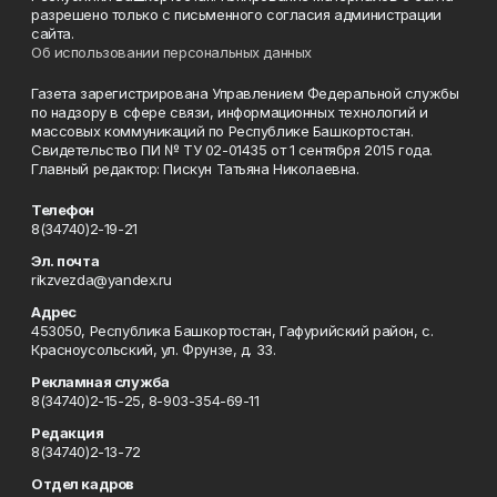
разрешено только с письменного согласия администрации
сайта.
Об использовании персональных данных
Газета зарегистрирована Управлением Федеральной службы
по надзору в сфере связи, информационных технологий и
массовых коммуникаций по Республике Башкортостан.
Свидетельство ПИ № ТУ 02-01435 от 1 сентября 2015 года.
Главный редактор: Пискун Татьяна Николаевна.
Телефон
8(34740)2-19-21
Эл. почта
rikzvezda@yandex.ru
Адрес
453050, Республика Башкортостан, Гафурийский район, с.
Красноусольский, ул. Фрунзе, д. 33.
Рекламная служба
8(34740)2-15-25, 8-903-354-69-11
Редакция
8(34740)2-13-72
Отдел кадров