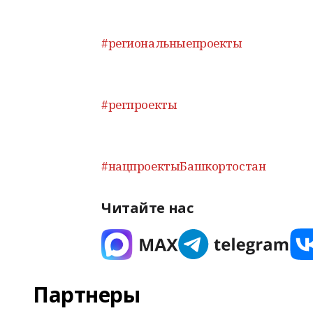
#региональныепроекты
#регпроекты
#нацпроектыБашкортостан
Читайте нас
Партнеры