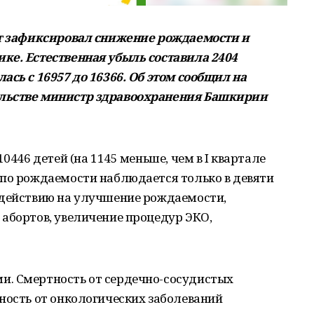
ат зафиксировал снижение рождаемости и
ке. Естественная убыль составила 2404
ась с 16957 до 16366. Об этом сообщил на
ельстве министр здравоохранения Башкирии
0446 детей (на 1145 меньше, чем в I квартале
 по рождаемости наблюдается только в девяти
здействию на улучшение рождаемости,
абортов, увеличение процедур ЭКО,
и. Смертность от сердечно-сосудистых
ность от онкологических заболеваний