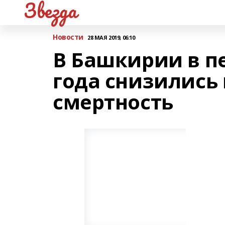
Звезда
Новости
28 МАЯ 2019, 06:10
В Башкирии в п
года снизились 
смертность