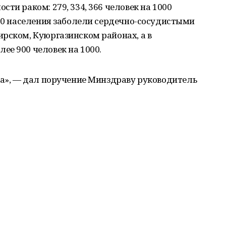
ти раком: 279, 334, 366 человек на 1000
000 населения заболели сердечно-сосудистыми
рском, Куюргазинском районах, а в
е 900 человек на 1000.
на», — дал поручение Минздраву руководитель