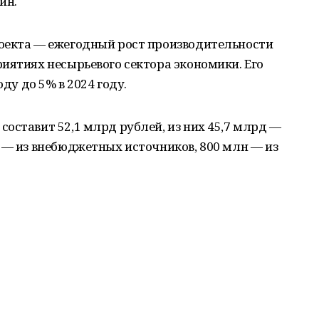
ин.
оекта — ежегодный рост производительности
иятиях несырьевого сектора экономики. Его
оду до 5% в 2024 году.
оставит 52,1 млрд рублей, из них 45,7 млрд —
 — из внебюджетных источников, 800 млн — из