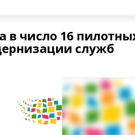
 в число 16 пилотны
дернизации служб