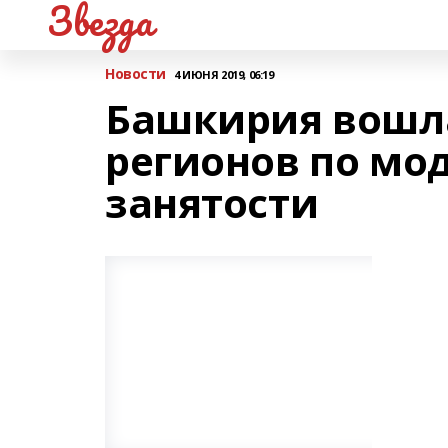
Звезда
Новости
4 ИЮНЯ 2019, 06:19
Башкирия вошла
регионов по мо
занятости