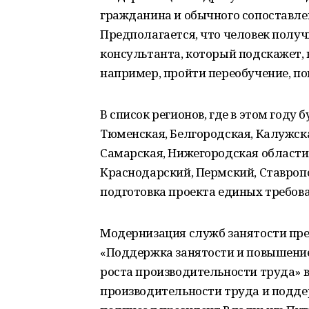
гражданина и обычного сопоставле
Предполагается, что человек полу
консультанта, который подскажет,
например, пройти переобучение, п
В список регионов, где в этом году
Тюменская, Белгородская, Калужская
Самарская, Нижегородская области
Краснодарский, Пермский, Ставропо
подготовка проекта единых требова
Модернизация служб занятости пр
«Поддержка занятости и повышение
роста производительности труда» 
производительности труда и поддер