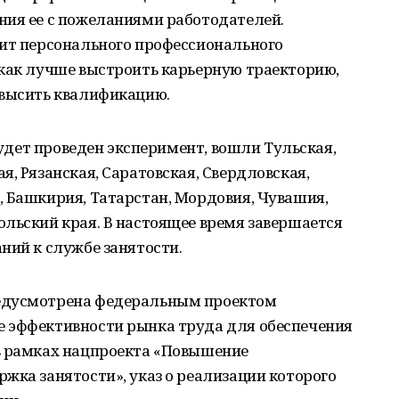
ния ее с пожеланиями работодателей.
чит персонального профессионального
 как лучше выстроить карьерную траекторию,
овысить квалификацию.
 будет проведен эксперимент, вошли Тульская,
, Рязанская, Саратовская, Свердловская,
, Башкирия, Татарстан, Мордовия, Чувашия,
льский края. В настоящее время завершается
ний к службе занятости.
едусмотрена федеральным проектом
 эффективности рынка труда для обеспечения
в рамках нацпроекта «Повышение
жка занятости», указ о реализации которого