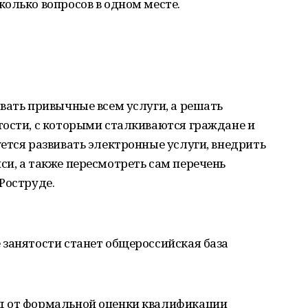
олько вопросов в одном месте.
вать привычные всем услуги, а решать
тости, с которыми сталкиваются граждане и
ется развивать электронные услуги, внедрить
и, а также пересмотреть сам перечень
Роструде.
 занятости станет общероссийская база
д от формальной оценки квалификации