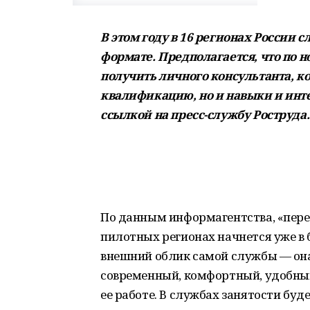
В этом году в 16 регионах России 
формате. Предполагается, что по 
получить личного консультанта, к
квалификацию, но и навыки и инте
ссылкой на пресс-службу Роструда.
По данным информагентства, «перез
пилотных регионах начнется уже в
внешний облик самой службы — она
современный, комфортный, удобный
ее работе. В службах занятости буд