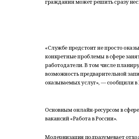
гражданин может решить сразу неск
«Службе предстоит не просто оказы
конкретные проблемы в сфере заня
работодатели. В том числе планиру
возможность предварительной запис
оказываемых услуг», — сообщили в 
Основным онлайн-ресурсом в сфере
вакансий «Работа в России».
Модернизация подразумевает отхо