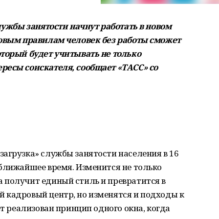
службы занятости начнут работать в новом
новым правилам человек без работы сможет
оторый будет учитывать не только
ресы соискателя, сообщает «ТАСС» со
агрузка» службы занятости населения в 16
 ближайшее время. Изменится не только
 получит единый стиль и превратится в
 кадровый центр, но изменятся и подходы к
ет реализован принцип одного окна, когда