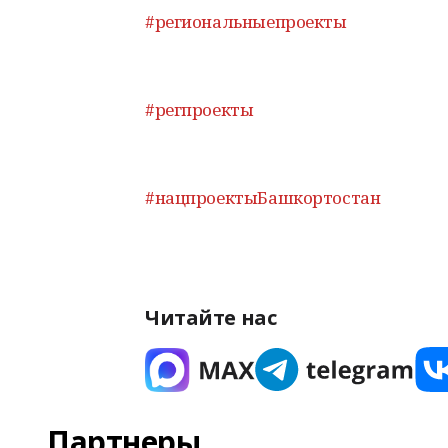
#региональныепроекты
#регпроекты
#нацпроектыБашкортостан
Читайте нас
Партнеры