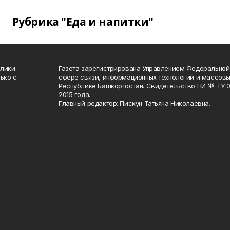
Рубрика "Еда и напитки"
блики
Газета зарегистрирована Управлением Федеральной
ько с
сфере связи, информационных технологий и массов
Республике Башкортостан. Свидетельство ПИ № ТУ 02
2015 года.
Главный редактор: Пискун Татьяна Николаевна.