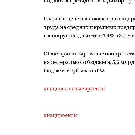
подписал президент Владимир Пут
Главный целевой показатель нацпр
труда на средних и крупных предпр
планируется довести c 1,4% в 2018 г
Общее финансирование нацпроекта с
из федерального бюджета, 5,6 млрд
бюджетов субъектов РФ.
#национальныепроекты
#нацпроекты