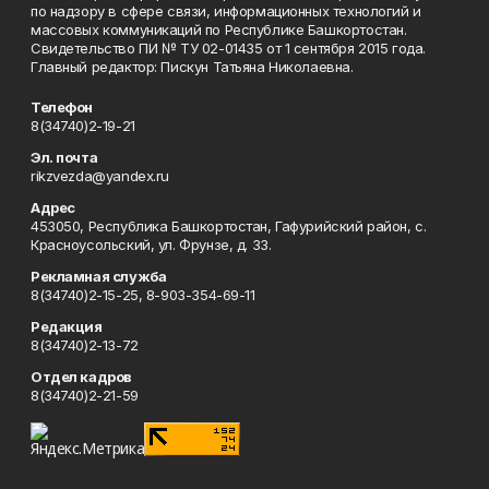
по надзору в сфере связи, информационных технологий и
массовых коммуникаций по Республике Башкортостан.
Свидетельство ПИ № ТУ 02-01435 от 1 сентября 2015 года.
Главный редактор: Пискун Татьяна Николаевна.
Телефон
8(34740)2-19-21
Эл. почта
rikzvezda@yandex.ru
Адрес
453050, Республика Башкортостан, Гафурийский район, с.
Красноусольский, ул. Фрунзе, д. 33.
Рекламная служба
8(34740)2-15-25, 8-903-354-69-11
Редакция
8(34740)2-13-72
Отдел кадров
8(34740)2-21-59