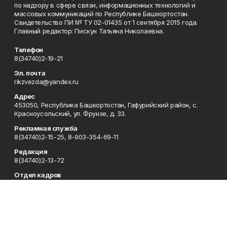
по надзору в сфере связи, информационных технологий и
массовых коммуникаций по Республике Башкортостан.
Свидетельство ПИ № ТУ 02-01435 от 1 сентября 2015 года.
Главный редактор: Пискун Татьяна Николаевна.
Телефон
8(34740)2-19-21
Эл. почта
rikzvezda@yandex.ru
Адрес
453050, Республика Башкортостан, Гафурийский район, с.
Красноусольский, ул. Фрунзе, д. 33.
Рекламная служба
8(34740)2-15-25, 8-903-354-69-11
Редакция
8(34740)2-13-72
Отдел кадров
8(34740)2-21-59