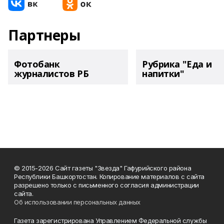
Партнеры
Фотобанк
Рубрика "Еда и
журналистов РБ
напитки"
© 2015-2026 Сайт газеты "Звезда" Гафурийского района
Республики Башкортостан. Копирование материалов с сайта
разрешено только с письменного согласия администрации
сайта.
Об использовании персональных данных
Газета зарегистрирована Управлением Федеральной службы