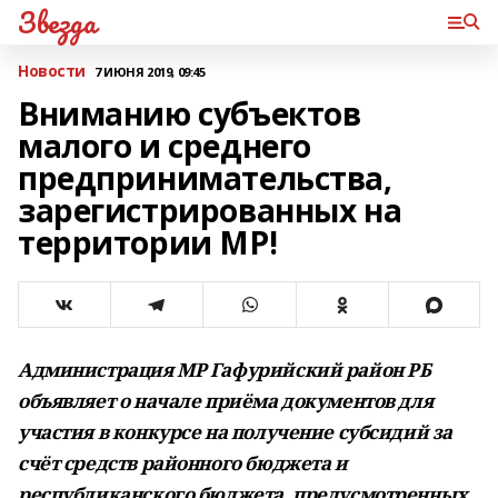
Звезда
Новости
7 ИЮНЯ 2019, 09:45
Вниманию субъектов
малого и среднего
предпринимательства,
зарегистрированных на
территории МР!
Администрация МР Гафурийский район РБ
объявляет о начале приёма документов для
участия в конкурсе на получение субсидий за
счёт средств районного бюджета и
республиканского бюджета, предусмотренных