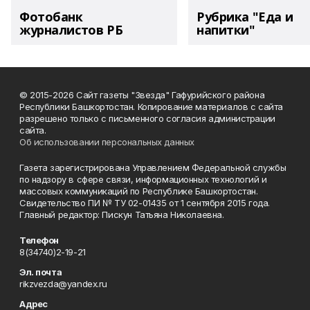
Фотобанк
Рубрика "Еда и
журналистов РБ
напитки"
© 2015-2026 Сайт газеты "Звезда" Гафурийского района
Республики Башкортостан. Копирование материалов с сайта
разрешено только с письменного согласия администрации
сайта.
Об использовании персональных данных
Газета зарегистрирована Управлением Федеральной службы
по надзору в сфере связи, информационных технологий и
массовых коммуникаций по Республике Башкортостан.
Свидетельство ПИ № ТУ 02-01435 от 1 сентября 2015 года.
Главный редактор: Пискун Татьяна Николаевна.
Телефон
8(34740)2-19-21
Эл. почта
rikzvezda@yandex.ru
Адрес