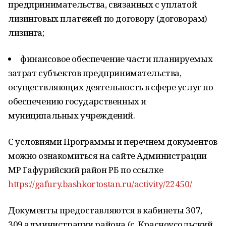
предпринимательства, связанных с уплатой
лизинговых платежей по договору (договорам)
лизинга;
финансовое обеспечение части планируемых
затрат субъектов предпринимательства,
осуществляющих деятельность в сфере услуг по
обеспечению государственных и
муниципальных учреждений.
С условиями Программы и перечнем документов
можно ознакомиться на сайте Администрации
МР Гафурийский район РБ по ссылке
https://gafury.bashkortostan.ru/activity/22450/
Документы предоставляются в кабинеты 307,
309 администрации района (с. Красноусольский,