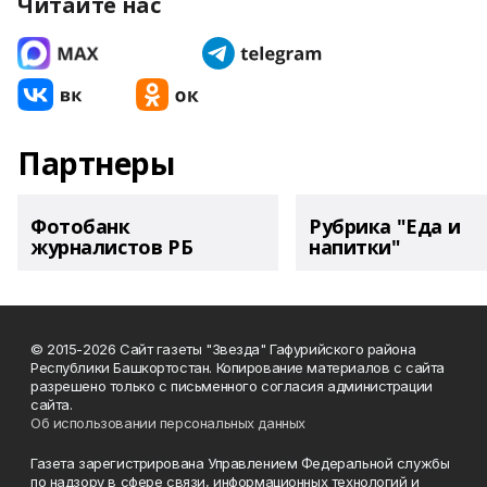
Читайте нас
Партнеры
Фотобанк
Рубрика "Еда и
журналистов РБ
напитки"
© 2015-2026 Сайт газеты "Звезда" Гафурийского района
Республики Башкортостан. Копирование материалов с сайта
разрешено только с письменного согласия администрации
сайта.
Об использовании персональных данных
Газета зарегистрирована Управлением Федеральной службы
по надзору в сфере связи, информационных технологий и