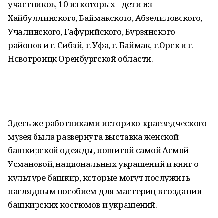
участников, 10 из которых - дети из
Хайбуллинского, Баймакского, Абзелиловского,
Учалинского, Гафурийского, Бурзянского
районов и г. Сибай, г. Уфа, г. Баймак, г.Орск и г.
Новотроицк Оренбургской области.
Здесь же работниками историко-краеведческого
музея была развернута выставка женской
башкирской одежды, пошитой самой Асмой
Усмановой, национальных украшений и книг о
культуре башкир, которые могут послужить
наглядным пособием для мастериц в создании
башкирских костюмов и украшений.