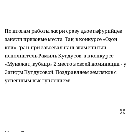
По итогам работы жюри сразу двое гафурийцев
заняли призовые места. Так, в конкурсе «Оҙон
көй» Гран-при завоевал наш знаменитый
исполнитель Рамиль Кутдусов, а в конкурсе
«Мунажат, кубаир» 2 место в своей номинации - у
Загиды Кутдусовой. Поздравляем земляков с
успешным выступлением!