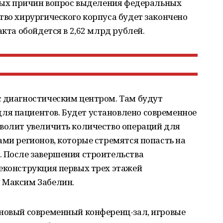
зных причин вопрос выделения федеральных
тво хирургического корпуса будет закончено
акта обойдется в 2,62 млрд рублей.
с диагностическим центром. Там будут
я пациентов. Будет установлено современное
зволит увеличить количество операций для
ами регионов, которые стремятся попасть на
. После завершения строительства
реконструкция первых трех этажей
 Максим Забелин.
 новый современный конференц-зал, игровые