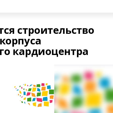
тся строительство
 корпуса
го кардиоцентра