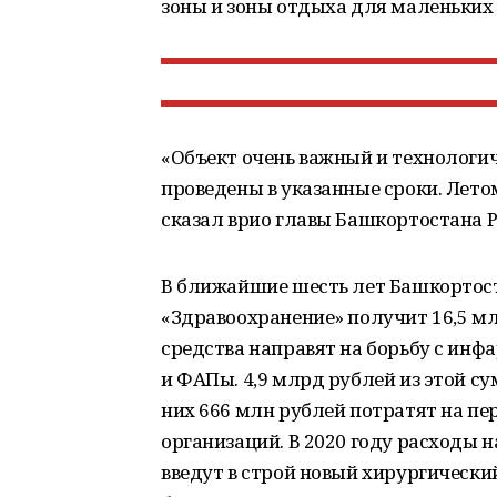
зоны и зоны отдыха для маленьких
«Объект очень важный и технологи
проведены в указанные сроки. Лето
сказал врио главы Башкортостана Р
В ближайшие шесть лет Башкортост
«Здравоохранение» получит 16,5 м
средства направят на борьбу с инф
и ФАПы. 4,9 млрд рублей из этой с
них 666 млн рублей потратят на п
организаций. В 2020 году расходы н
введут в строй новый хирургически