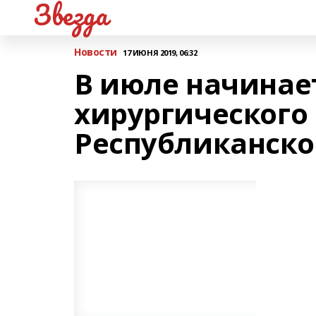
Звезда
Новости
17 ИЮНЯ 2019, 06:32
В июле начинае
хирургического
Республиканско