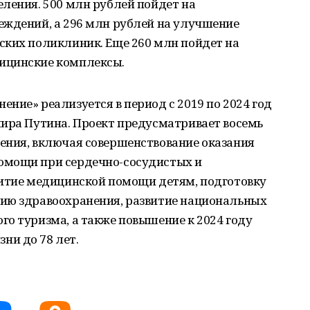
ления. 500 млн рублей пойдет на
еждений, а 296 млн рублей на улучшение
ских поликлиник. Еще 260 млн пойдет на
ицинские комплексы.
ние» реализуется в период с 2019 по 2024 год
мира Путина. Проект предусматривает восемь
ения, включая совершенствование оказания
омощи при сердечно-сосудистых и
витие медицинской помощи детям, подготовку
ию здравоохранения, развитие национальных
о туризма, а также повышение к 2024 году
и до 78 лет.