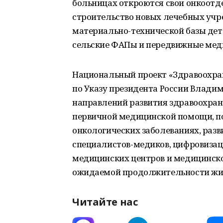
больницах откроются свои онкоотде
строительство новых лечебных учр
материально-технической базы дет
сельские ФАПы и передвижные мед
Национальный проект «Здравоохране
по Указу президента России Влади
направлений развития здравоохран
первичной медицинской помощи, п
онкологических заболеваниях, раз
специалистов-медиков, цифровизац
медицинских центров и медицинског
ожидаемой продолжительности жизн
Читайте нас