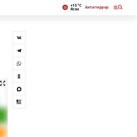
+15 °С
Антитеррор
Ясно