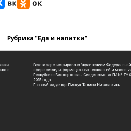
Рубрика "Еда и напитки"
блики
Газета зарегистрирована Управлением Федеральной
ько с
сфере связи, информационных технологий и массов
Республике Башкортостан. Свидетельство ПИ № ТУ 02
2015 года.
Главный редактор: Пискун Татьяна Николаевна.