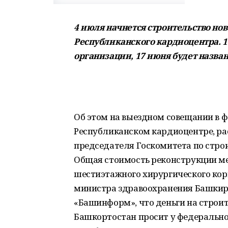
4 июля начнется строительство но
Республиканского кардиоцентра. 
организации, 17 июня будет назва
Об этом на выездном совещании в ф
Республиканском кардиоцентре, р
председателя Госкомитета по стро
Общая стоимость реконструкции ме
шестиэтажного хирургического корп
министра здравоохранения Башкир
«Башинформ», что деньги на строи
Башкортостан просит у федерально