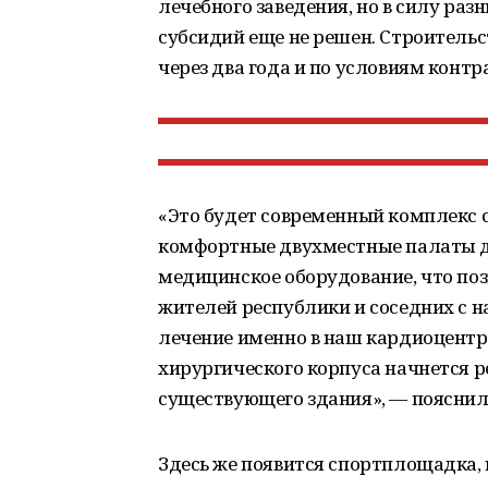
лечебного заведения, но в силу ра
субсидий еще не решен. Строительс
через два года и по условиям контр
«Это будет современный комплекс 
комфортные двухместные палаты дл
медицинское оборудование, что по
жителей республики и соседних с н
лечение именно в наш кардиоцентр
хирургического корпуса начнется 
существующего здания», — пояснил
Здесь же появится спортплощадка,