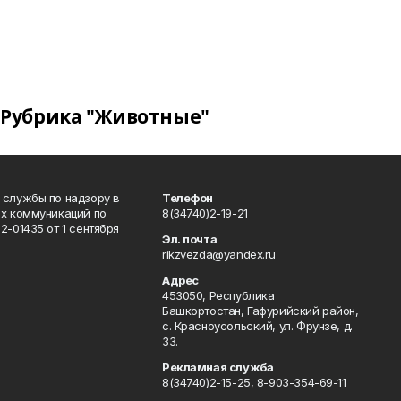
Рубрика "Животные"
 службы по надзору в
Телефон
ых коммуникаций по
8(34740)2-19-21
-01435 от 1 сентября
Эл. почта
rikzvezda@yandex.ru
Адрес
453050, Республика
Башкортостан, Гафурийский район,
с. Красноусольский, ул. Фрунзе, д.
33.
Рекламная служба
8(34740)2-15-25, 8-903-354-69-11