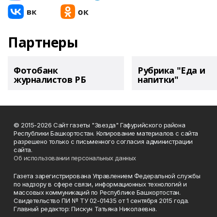
Партнеры
Фотобанк
Рубрика "Еда и
журналистов РБ
напитки"
© 2015-2026 Сайт газеты "Звезда" Гафурийского района
Республики Башкортостан. Копирование материалов с сайта
разрешено только с письменного согласия администрации
сайта.
Об использовании персональных данных
Газета зарегистрирована Управлением Федеральной службы
по надзору в сфере связи, информационных технологий и
массовых коммуникаций по Республике Башкортостан.
Свидетельство ПИ № ТУ 02-01435 от 1 сентября 2015 года.
Главный редактор: Пискун Татьяна Николаевна.