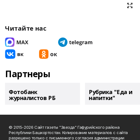
Читайте нас
Партнеры
Фотобанк
Рубрика "Еда и
журналистов РБ
напитки"
© 2015-2026 Сайт газеты "Звезда" Гафурийского района
Республики Башкортостан. Копирование материалов с сайта
разрешено только с письменного согласия администрации