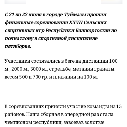
С 21 по 22 июня в городе Туймазы прошли
финальные соревнования XXVII Сельских
спортивных игр Республики Башкортостан по
полиатлону в спортивной дисциплине
пятиборье.
Участники состязались в беге на дистанции 100
м., 2000 м., 3000 м., стрельбе, метании гранаты
весом 500 и 700 гр. и плавании на 100 м.
В соревнованиях приняли участие команды из 13
районов. Наша сборная в очередной раз стала
чемпионом республики, завоевав золотые