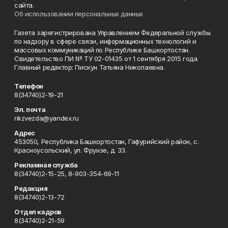
сайта.
Об использовании персональных данных
Газета зарегистрирована Управлением Федеральной службы
по надзору в сфере связи, информационных технологий и
массовых коммуникаций по Республике Башкортостан.
Свидетельство ПИ № ТУ 02-01435 от 1 сентября 2015 года.
Главный редактор: Пискун Татьяна Николаевна.
Телефон
8(34740)2-19-21
Эл. почта
rikzvezda@yandex.ru
Адрес
453050, Республика Башкортостан, Гафурийский район, с.
Красноусольский, ул. Фрунзе, д. 33.
Рекламная служба
8(34740)2-15-25, 8-903-354-69-11
Редакция
8(34740)2-13-72
Отдел кадров
8(34740)2-21-59