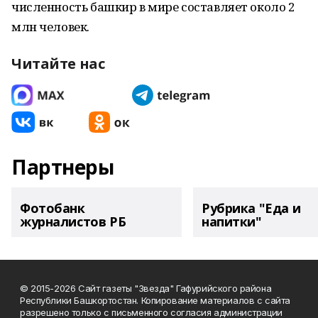
численность башкир в мире составляет около 2
млн человек.
Читайте нас
Партнеры
Фотобанк
Рубрика "Еда и
журналистов РБ
напитки"
© 2015-2026 Сайт газеты "Звезда" Гафурийского района
Республики Башкортостан. Копирование материалов с сайта
разрешено только с письменного согласия администрации