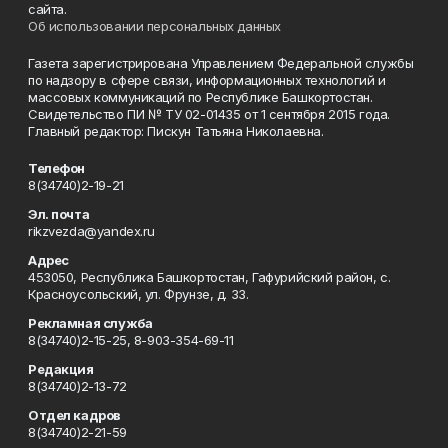
сайта.
Об использовании персональных данных
Газета зарегистрирована Управлением Федеральной службы
по надзору в сфере связи, информационных технологий и
массовых коммуникаций по Республике Башкортостан.
Свидетельство ПИ № ТУ 02-01435 от 1 сентября 2015 года.
Главный редактор: Пискун Татьяна Николаевна.
Телефон
8(34740)2-19-21
Эл. почта
rikzvezda@yandex.ru
Адрес
453050, Республика Башкортостан, Гафурийский район, с.
Красноусольский, ул. Фрунзе, д. 33.
Рекламная служба
8(34740)2-15-25, 8-903-354-69-11
Редакция
8(34740)2-13-72
Отдел кадров
8(34740)2-21-59