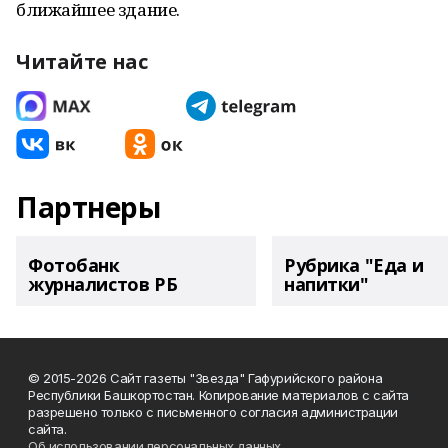
ближайшее здание.
Читайте нас
Партнеры
Фотобанк
Рубрика "Еда и
журналистов РБ
напитки"
© 2015-2026 Сайт газеты "Звезда" Гафурийского района
Республики Башкортостан. Копирование материалов с сайта
разрешено только с письменного согласия администрации
сайта.
Об использовании персональных данных