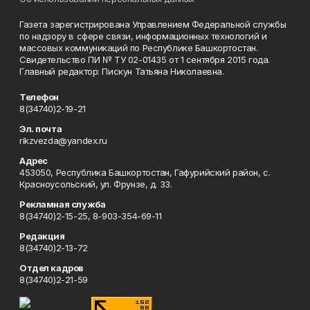
Газета зарегистрирована Управлением Федеральной службы
по надзору в сфере связи, информационных технологий и
массовых коммуникаций по Республике Башкортостан.
Свидетельство ПИ № ТУ 02-01435 от 1 сентября 2015 года.
Главный редактор: Пискун Татьяна Николаевна.
Телефон
8(34740)2-19-21
Эл. почта
rikzvezda@yandex.ru
Адрес
453050, Республика Башкортостан, Гафурийский район, с.
Красноусольский, ул. Фрунзе, д. 33.
Рекламная служба
8(34740)2-15-25, 8-903-354-69-11
Редакция
8(34740)2-13-72
Отдел кадров
8(34740)2-21-59