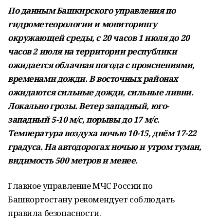
По данным Башкирского управления по
гидрометеорологии и мониторингу
окружающей среды, с 20 часов 1 июля до 20
часов 2 июля на территории республики
ожидается облачная погода с прояснениями,
временами дожди. В восточных районах
ожидаются сильные дожди, сильные ливни.
Локально грозы. Ветер западный, юго-
западный 5-10 м/с, порывы до 17 м/с.
Температура воздуха ночью 10-15, днём 17-22
градуса. На автодорогах ночью и утром туман,
видимость 500 метров и менее.
Главное управление МЧС России по
Башкортостану рекомендует соблюдать
правила безопасности.