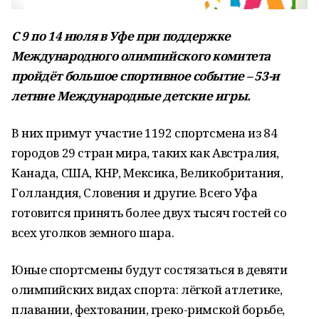
С 9 по 14 июля в Уфе при поддержке
Международного олимпийского комитета
пройдёт большое спортивное событие – 53-и
летние Международные детские игры.
В них примут участие 1192 спортсмена из 84
городов 29 стран мира, таких как Австралия,
Канада, США, КНР, Мексика, Великобритания,
Голландия, Словения и другие. Всего Уфа
готовится принять более двух тысяч гостей со
всех уголков земного шара.
Юные спортсмены будут состязаться в девяти
олимпийских видах спорта: лёгкой атлетике,
плавании, фехтовании, греко-римской борьбе,