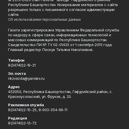
Республики Башкортостан. Копирование материалов с сайта
разрешено только с письменного согласия администрации
сайта.
Об использовании персональных данных
Газета зарегистрирована Управлением Федеральной службы
по надзору в сфере связи, информационных технологий и
массовых коммуникаций по Республике Башкортостан.
Свидетельство ПИ № ТУ 02-01435 от 1 сентября 2015 года.
Главный редактор: Пискун Татьяна Николаевна.
Телефон
8(34740)2-19-21
Эл. почта
rikzvezda@yandex.ru
Адрес
453050, Республика Башкортостан, Гафурийский район, с.
Красноусольский, ул. Фрунзе, д. 33.
Рекламная служба
8(34740)2-15-25, 8-903-354-69-11
Редакция
8(34740)2-13-72