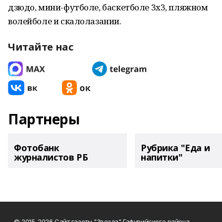
дзюдо, мини-футболе, баскетболе 3х3, пляжном
волейболе и скалолазании.
Читайте нас
Партнеры
Фотобанк
Рубрика "Еда и
журналистов РБ
напитки"
© 2015-2026 Сайт газеты "Звезда" Гафурийского района