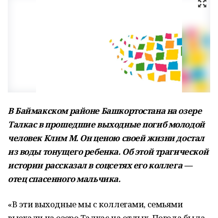
В Баймакском районе Башкортостана на озере
Талкас в прошедшие выходные погиб молодой
человек Клим М. Он ценою своей жизни достал
из воды тонущего ребенка. Об этой трагической
истории рассказал в соцсетях его коллега —
отец спасенного мальчика.
«В эти выходные мы с коллегами, семьями
выехали на озеро Талкас на отдых. Погода была