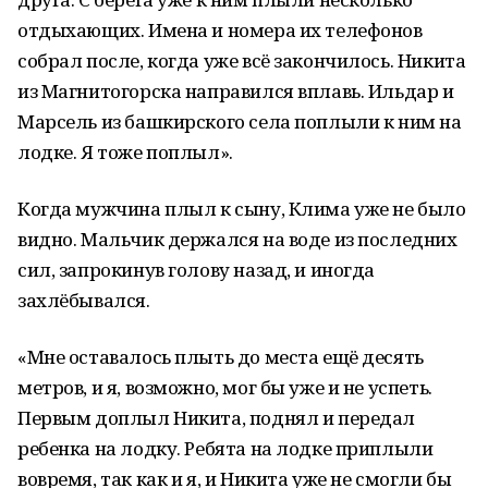
отдыхающих. Имена и номера их телефонов
собрал после, когда уже всё закончилось. Никита
из Магнитогорска направился вплавь. Ильдар и
Марсель из башкирского села поплыли к ним на
лодке. Я тоже поплыл».
Когда мужчина плыл к сыну, Клима уже не было
видно. Мальчик держался на воде из последних
сил, запрокинув голову назад, и иногда
захлёбывался.
«Мне оставалось плыть до места ещё десять
метров, и я, возможно, мог бы уже и не успеть.
Первым доплыл Никита, поднял и передал
ребенка на лодку. Ребята на лодке приплыли
вовремя, так как и я, и Никита уже не смогли бы