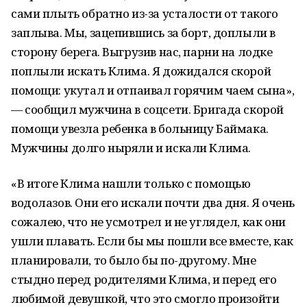
сами плыть обратно из-за усталости от такого
заплыва. Мы, зацепившись за борт, доплыли в
сторону берега. Выгрузив нас, парни на лодке
поплыли искать Клима. Я дожидался скорой
помощи: укутал и отпаивал горячим чаем сына»,
— сообщил мужчина в соцсети. Бригада скорой
помощи увезла ребенка в больницу Баймака.
Мужчины долго ныряли и искали Клима.
«В итоге Клима нашли только с помощью
водолазов. Они его искали почти два дня. Я очень
сожалею, что не усмотрел и не углядел, как они
ушли плавать. Если бы мы пошли все вместе, как
планировали, то было бы по-другому. Мне
стыдно перед родителями Клима, и перед его
любимой девушкой, что это смогло произойти