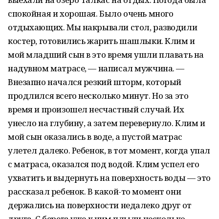
спокойная и хорошая. Было очень много
отдыхающих. Мы накрывали стол, разводили
костер, готовились жарить шашлыки. Клим и
мой младший сын в это время ушли плавать на
надувном матрасе, — написал мужчина. —
Внезапно начался резкий шторм, который
продлился всего несколько минут. Но за это
время и произошел несчастный случай. Их
унесло на глубину, а затем перевернуло. Клим и
мой сын оказались в воде, а пустой матрас
улетел далеко. Ребенок, в тот момент, когда упал
с матраса, оказался под водой. Клим успел его
ухватить и выдернуть на поверхность воды — это
рассказал ребенок. В какой-то момент они
держались на поверхности недалеко друг от
друга. С берега уже к ним плыли несколько