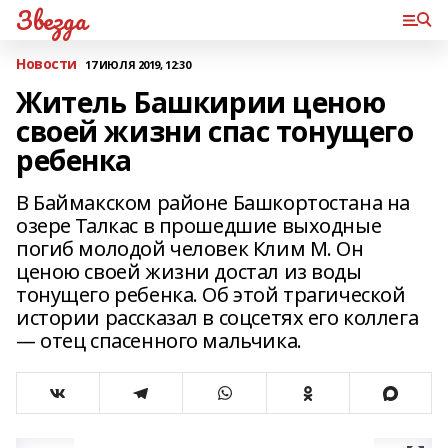
Звезда
Новости
17 ИЮЛЯ 2019, 12:30
Житель Башкирии ценою
своей жизни спас тонущего
ребенка
В Баймакском районе Башкортостана на
озере Талкас в прошедшие выходные
погиб молодой человек Клим М. Он
ценою своей жизни достал из воды
тонущего ребенка. Об этой трагической
истории рассказал в соцсетях его коллега
— отец спасенного мальчика.