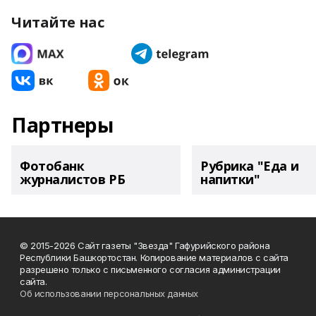
Читайте нас
Партнеры
Фотобанк
Рубрика "Еда и
журналистов РБ
напитки"
© 2015-2026 Сайт газеты "Звезда" Гафурийского района
Республики Башкортостан. Копирование материалов с сайта
разрешено только с письменного согласия администрации
сайта.
Об использовании персональных данных