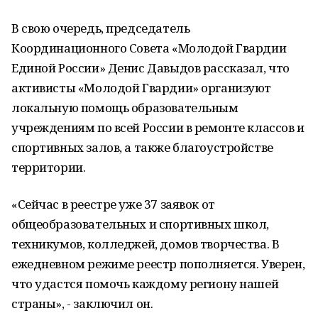
В свою очередь, председатель
Координационного Совета «Молодой Гвардии
Единой России» Денис Давыдов рассказал, что
активисты «Молодой Гвардии» организуют
локальную помощь образовательным
учреждениям по всей России в ремонте классов и
спортивных залов, а также благоустройстве
территории.
«Сейчас в реестре уже 37 заявок от
общеобразовательных и спортивных школ,
техникумов, колледжей, домов творчества. В
ежедневном режиме реестр пополняется. Уверен,
что удастся помочь каждому региону нашей
страны», - заключил он.