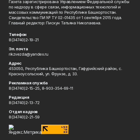
Газета зарегистрирована Управлением Федеральной службы
по надзору в сфере связи, информационных технологий и
массовых коммуникаций по Республике Башкортостан.
Свидетельство ПИ № ТУ 02-01435 от 1 сентября 2015 года.
Главный редактор: Пискун Татьяна Николаевна.
Телефон
8(34740)2-19-21
Эл. почта
rikzvezda@yandex.ru
Адрес
453050, Республика Башкортостан, Гафурийский район, с.
Красноусольский, ул. Фрунзе, д. 33.
Рекламная служба
8(34740)2-15-25, 8-903-354-69-11
Редакция
8(34740)2-13-72
Отдел кадров
8(34740)2-21-59