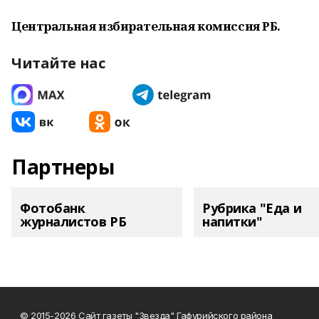
Центральная избирательная комиссия РБ.
Читайте нас
Партнеры
Фотобанк
Рубрика "Еда и
журналистов РБ
напитки"
© 2015-2026 Сайт газеты "Звезда" Гафурийского района