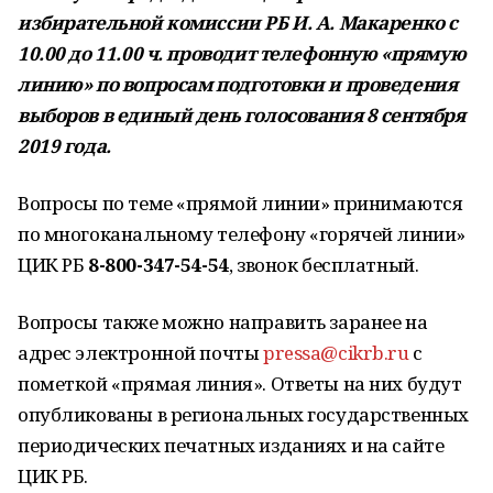
избирательной комиссии РБ И. А. Макаренко с
10.00 до 11.00 ч. проводит телефонную «прямую
линию» по вопросам подготовки и проведения
выборов в единый день голосования 8 сентября
2019 года.
Вопросы по теме «прямой линии» принимаются
по многоканальному телефону «горячей линии»
ЦИК РБ
8-800-347-54-54
, звонок бесплатный.
Вопросы также можно направить заранее на
адрес электронной почты
pressa@cikrb.ru
с
пометкой «прямая линия». Ответы на них будут
опубликованы в региональных государственных
периодических печатных изданиях и на сайте
ЦИК РБ.