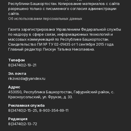
Республики Башкортостан. Копирование материалов с сайта
разрешено только с письменного согласия администрации
сайта.
Об использовании персональных данных
Газета зарегистрирована Управлением Федеральной службы
по надзору в сфере связи, информационных технологий и
массовых коммуникаций по Республике Башкортостан.
Свидетельство ПИ № ТУ 02-01435 от 1 сентября 2015 года.
Главный редактор: Пискун Татьяна Николаевна.
Телефон
8(34740)2-19-21
Эл. почта
rikzvezda@yandex.ru
Адрес
453050, Республика Башкортостан, Гафурийский район, с.
Красноусольский, ул. Фрунзе, д. 33.
Рекламная служба
8(34740)2-15-25, 8-903-354-69-11
Редакция
8(34740)2-13-72