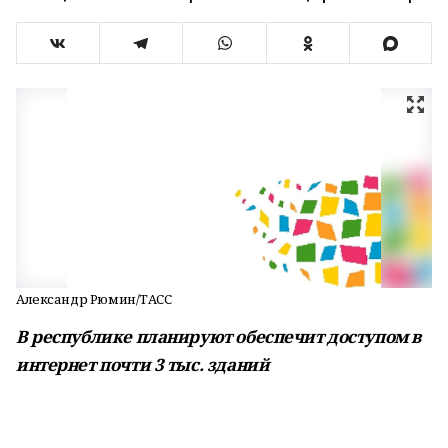
Александр Рюмин/ТАСС
В республике планируют обеспечит доступом в
интернет почти 3 тыс. здани
й