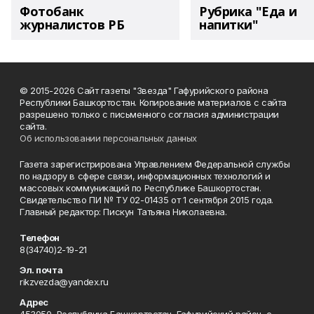
Фотобанк
Рубрика "Еда и
журналистов РБ
напитки"
© 2015-2026 Сайт газеты "Звезда" Гафурийского района
Республики Башкортостан. Копирование материалов с сайта
разрешено только с письменного согласия администрации
сайта.
Об использовании персональных данных
Газета зарегистрирована Управлением Федеральной службы
по надзору в сфере связи, информационных технологий и
массовых коммуникаций по Республике Башкортостан.
Свидетельство ПИ № ТУ 02-01435 от 1 сентября 2015 года.
Главный редактор: Пискун Татьяна Николаевна.
Телефон
8(34740)2-19-21
Эл. почта
rikzvezda@yandex.ru
Адрес