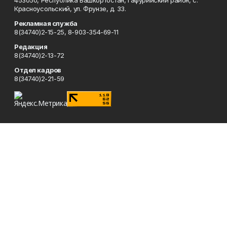
453050, Республика Башкортостан, Гафурийский район, с.
Красноусольский, ул. Фрунзе, д. 33.
Рекламная служба
8(34740)2-15-25, 8-903-354-69-11
Редакция
8(34740)2-13-72
Отдел кадров
8(34740)2-21-59