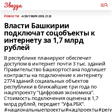
Звезда
Новости
4 СЕНТЯБРЯ 2019, 21:23
Власти Башкирии
подключат соцобъекты к
интернету за 1,7 млрд
рублей
В республике планируют обеспечит
доступом в интернет почти 3 тыс. зданий
Правительство Башкортостана подпишет
контракты на подключение к интернету
2774 зданий социальных объектов
республики в ближайшие три года по
нацппроекту "Цифровая экономика".
Стоимость подключения оценена в 1,7
млрд рублей, передает "Уфа.РБК".
#национальныепроекты#нацпроекты#реги