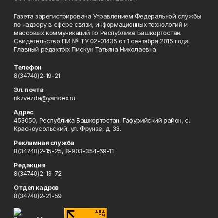
Газета зарегистрирована Управлением Федеральной службы
по надзору в сфере связи, информационных технологий и
массовых коммуникаций по Республике Башкортостан.
Свидетельство ПИ № ТУ 02-01435 от 1 сентября 2015 года.
Главный редактор: Пискун Татьяна Николаевна.
Телефон
8(34740)2-19-21
Эл. почта
rikzvezda@yandex.ru
Адрес
453050, Республика Башкортостан, Гафурийский район, с.
Красноусольский, ул. Фрунзе, д. 33.
Рекламная служба
8(34740)2-15-25, 8-903-354-69-11
Редакция
8(34740)2-13-72
Отдел кадров
8(34740)2-21-59