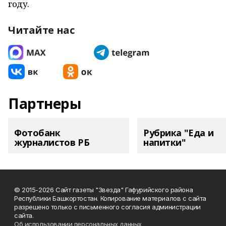
году.
Читайте нас
Партнеры
Фотобанк
Рубрика "Еда и
журналистов РБ
напитки"
© 2015-2026 Сайт газеты "Звезда" Гафурийского района
Республики Башкортостан. Копирование материалов с сайта
разрешено только с письменного согласия администрации
сайта.
Об использовании персональных данных