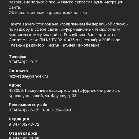
разрешено только с письменного согласия администрации
сайта.
Об использовании персональных данных
Газета зарегистрирована Управлением Федеральной службы
по надзору в сфере связи, информационных технологий и
массовых коммуникаций по Республике Башкортостан.
Свидетельство ПИ № ТУ 02-01435 от 1 сентября 2015 года.
Главный редактор: Пискун Татьяна Николаевна.
Телефон
8(34740)2-19-21
Эл. почта
rikzvezda@yandex.ru
Адрес
453050, Республика Башкортостан, Гафурийский район, с.
Красноусольский, ул. Фрунзе, д. 33.
Рекламная служба
8(34740)2-15-25, 8-903-354-69-11
Редакция
8(34740)2-13-72
Отдел кадров
8(34740)2-21-59