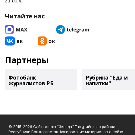
21.00 ч.
Читайте нас
Партнеры
Фотобанк
Рубрика "Еда и
журналистов РБ
напитки"
© 2015-2026 Сайт газеты "Звезда" Гафурийского района
Республики Башкортостан. Копирование материалов с сайта