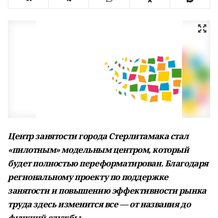
Центр занятости города Стерлитамака стал
«пилотным» модельным центром, который
будет полностью переформатирован.
Благодаря
региональному проекту по поддержке
занятости и повышению эффективности рынка
труда здесь изменится все — от названия до
функций службы.